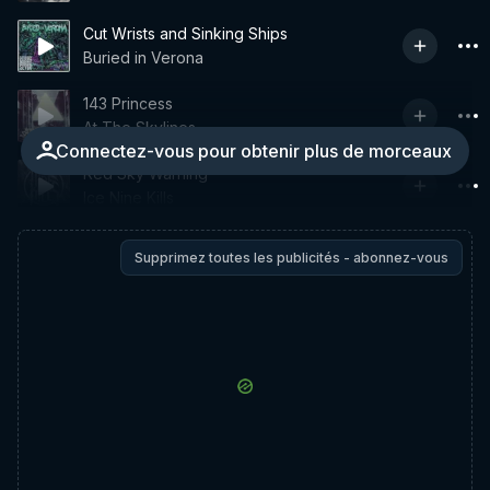
Cut Wrists and Sinking Ships
Buried in Verona
143 Princess
At The Skylines
Connectez-vous pour obtenir plus de morceaux
Red Sky Warning
Ice Nine Kills
Supprimez toutes les publicités - abonnez-vous