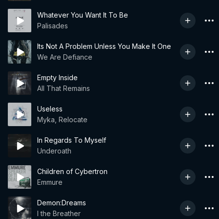
Whatever You Want It To Be
Palisades
Its Not A Problem Unless You Make It One
We Are Defiance
Empty Inside
All That Remains
Useless
Myka, Relocate
In Regards To Myself
Underoath
Children of Cybertron
Emmure
Demon:Dreams
I the Breather