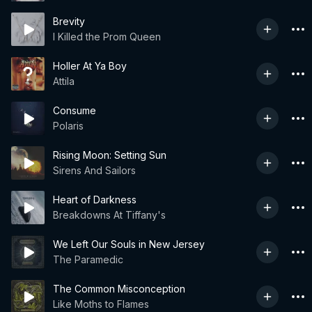
Brevity
I Killed the Prom Queen
Holler At Ya Boy
Attila
Consume
Polaris
Rising Moon: Setting Sun
Sirens And Sailors
Heart of Darkness
Breakdowns At Tiffany's
We Left Our Souls in New Jersey
The Paramedic
The Common Misconception
Like Moths to Flames