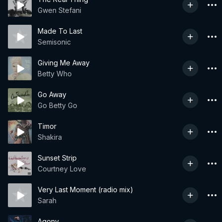
Gwen Stefani
Made To Last
Semisonic
Giving Me Away
Betty Who
Go Away
Go Betty Go
Timor
Shakira
Sunset Strip
Courtney Love
Very Last Moment (radio mix)
Sarah
Agony