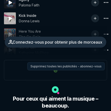
Paloma Faith
Kick Inside
Donna Lewis
Here You Are
The Go-Go's
Connectez-vous pour obtenir plus de morceaux
Not Ur Girl
Katharine McPhee
Supprimez toutes les publicités - abonnez-vous
Pour ceux qui aiment la musique –
beaucoup.