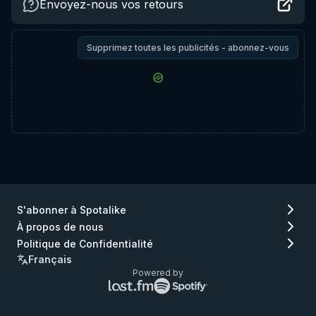
Envoyez-nous vos retours
Supprimez toutes les publicités - abonnez-vous
S'abonner à Spotalike
À propos de nous
Politique de Confidentialité
Français
Powered by
Logo
Logo
Lastfm
Spotify
(aller
(aller