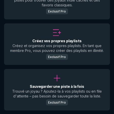
pistes pour trouver des joyaux indie cachés et des
favoris classiques.
Exclusif Pro
Créez vos propres playlists
Créez et organisez vos propres playlists. En tant que
membre Pro, vous pouvez créer des playlists en illimité.
Exclusif Pro
Sauvegarder une piste à la fois
Trouvé un joyau ? Ajoutez-la à vos playlists ou en file
d'attente – pas besoin de sauvegarder toute la liste.
Exclusif Pro