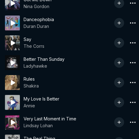
Nina Gordon
Danceophobia
Duran Duran
Say
The Corrs
Better Than Sunday
Ladyhawke
Rules
Shakira
My Love Is Better
Annie
Very Last Moment in Time
Lindsay Lohan
The Real Thing