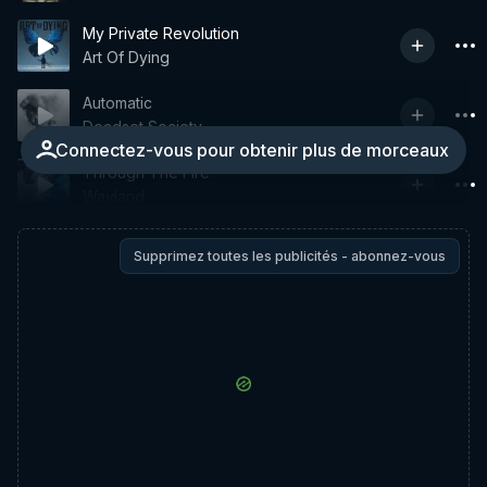
My Private Revolution
Art Of Dying
Automatic
Deadset Society
Connectez-vous pour obtenir plus de morceaux
Through The Fire
Wayland
Supprimez toutes les publicités - abonnez-vous