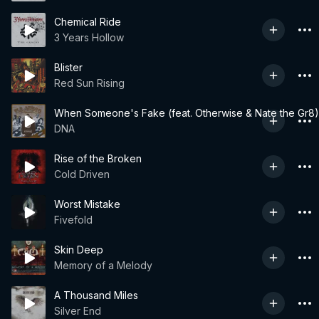
Chemical Ride
3 Years Hollow
Blister
Red Sun Rising
When Someone's Fake (feat. Otherwise & Nate the Gr8)
DNA
Rise of the Broken
Cold Driven
Worst Mistake
Fivefold
Skin Deep
Memory of a Melody
A Thousand Miles
Silver End