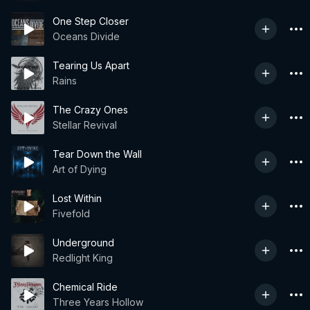
One Step Closer
Oceans Divide
Tearing Us Apart
Rains
The Crazy Ones
Stellar Revival
Tear Down the Wall
Art of Dying
Lost Within
Fivefold
Underground
Redlight King
Chemical Ride
Three Years Hollow