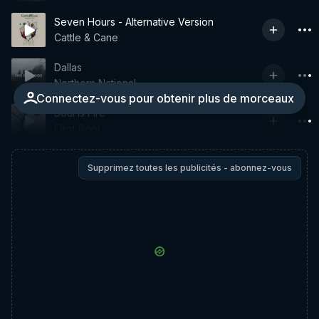
Seven Hours - Alternative Version
Cattle & Cane
Dallas
Northern National
Connectez-vous pour obtenir plus de morceaux
Soul Is Fire
Elliot Root
Supprimez toutes les publicités - abonnez-vous