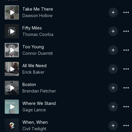
Take Me There
Dawson Hollow
Fifty Miles
Thomas Csorba
Too Young
Connor Duermit
All We Need
Erick Baker
Boston
Brendan Fletcher
Where We Stand
Gage Lance
When, When
Civil Twilight