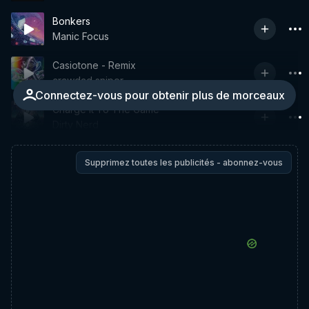
Bonkers
Manic Focus
Casiotone - Remix
crawdad sniper
Connectez-vous pour obtenir plus de morceaux
Charge It To The Game
Dirty Nerd
Supprimez toutes les publicités - abonnez-vous