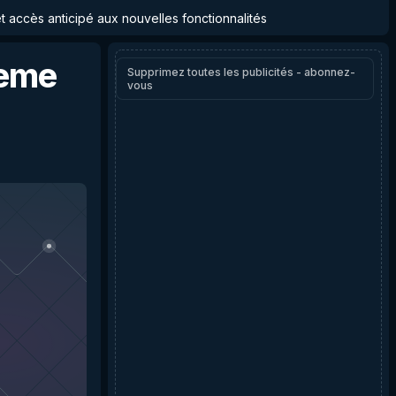
et accès anticipé aux nouvelles fonctionnalités
eme
Supprimez toutes les publicités - abonnez-
vous