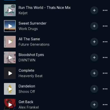
Run This World - Thats Nice Mix
Keljet
Sweet Surrender
Work Drugs
All The Same
Future Generations
Bloodshot Eyes
DWNTWN
Complete
Heavenly Beat
Dandelion
Shoos Off
Get Back
Alex Frankel