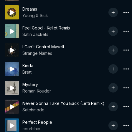
Dreams
Young & Sick
Feel Good - Keljet Remix
Satin Jackets
I Can't Control Myself
Strange Names
Kinda
Brett
Mystery
Roman Kouder
Never Gonna Take You Back (Lefti Remix)
Satchmode
Perfect People
courtship.