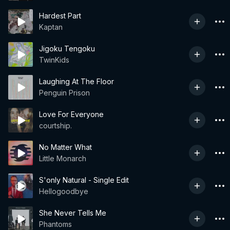
Hardest Part
Kaptan
Jigoku Tengoku
TwinKids
Laughing At The Floor
Penguin Prison
Love For Everyone
courtship.
No Matter What
Little Monarch
S'only Natural - Single Edit
Hellogoodbye
She Never Tells Me
Phantoms