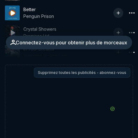
Better
Penguin Prison
Crystal Showers
Promises Ltd.
Connectez-vous pour obtenir plus de morceaux
In Your Dreams
Sunshine Brothers Inc.
Supprimez toutes les publicités - abonnez-vous