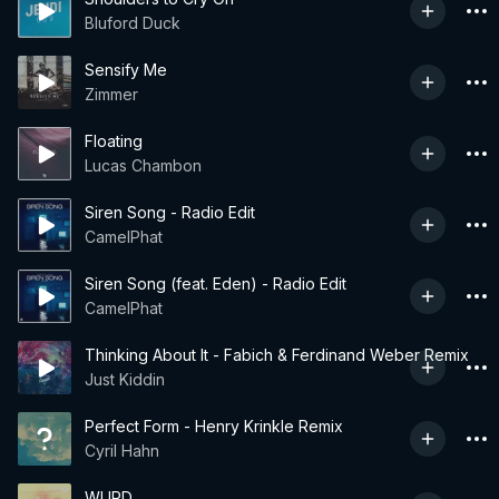
Bluford Duck
Sensify Me
Zimmer
Floating
Lucas Chambon
Siren Song - Radio Edit
CamelPhat
Siren Song (feat. Eden) - Radio Edit
CamelPhat
Thinking About It - Fabich & Ferdinand Weber Remix
Just Kiddin
Perfect Form - Henry Krinkle Remix
Cyril Hahn
WURD