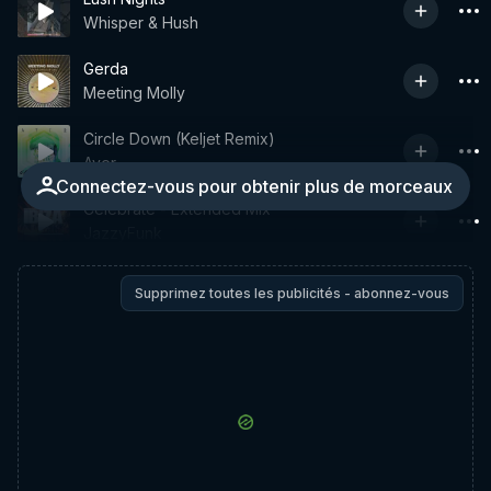
Whisper & Hush
Gerda
Meeting Molly
Circle Down (Keljet Remix)
Ayer
Connectez-vous pour obtenir plus de morceaux
Celebrate - Extended Mix
JazzyFunk
Supprimez toutes les publicités - abonnez-vous