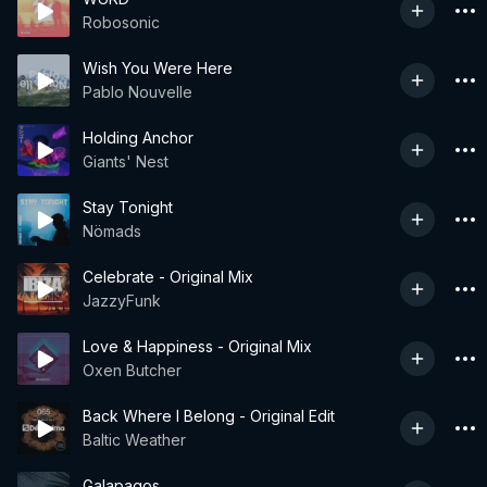
Robosonic
Wish You Were Here
Pablo Nouvelle
Holding Anchor
Giants' Nest
Stay Tonight
Nömads
Celebrate - Original Mix
JazzyFunk
Love & Happiness - Original Mix
Oxen Butcher
Back Where I Belong - Original Edit
Baltic Weather
Galapagos