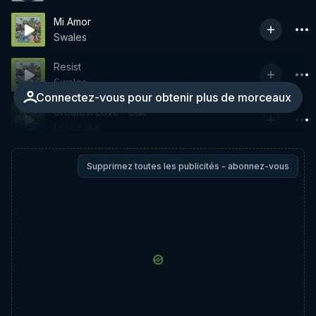
Mi Amor
Swales
Resist
Swales
Connectez-vous pour obtenir plus de morceaux
Greatest Love - Edit
Dj streaks
Supprimez toutes les publicités - abonnez-vous