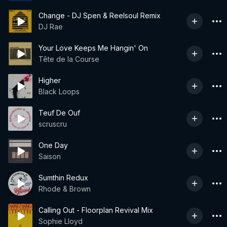
Change - DJ Spen & Reelsoul Remix
DJ Rae
Your Love Keeps Me Hangin' On
Tête de la Course
Higher
Black Loops
Teuf De Ouf
scruscru
One Day
Saison
Sumthin Redux
Rhode & Brown
Calling Out - Floorplan Revival Mix
Sophie Lloyd