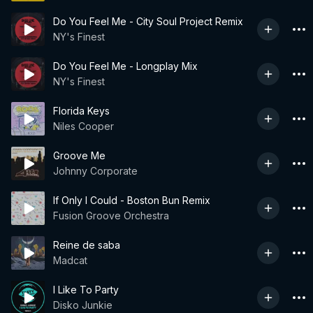
Do You Feel Me - City Soul Project Remix
NY's Finest
Do You Feel Me - Longplay Mix
NY's Finest
Florida Keys
Niles Cooper
Groove Me
Johnny Corporate
If Only I Could - Boston Bun Remix
Fusion Groove Orchestra
Reine de saba
Madcat
I Like To Party
Disko Junkie