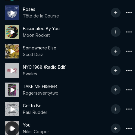
Roses
Tête de la Course
Fascinated By You
Moon Rocket
Somewhere Else
Scott Diaz
NYC 1988 (Radio Edit)
Swales
TAKE ME HIGHER
Rogerseventytwo
Got to Be
Paul Rudder
You
Niles Cooper