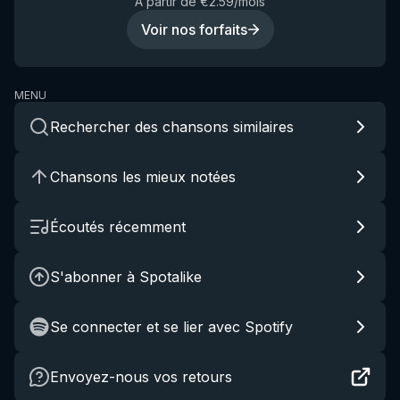
À partir de €2.59/mois
Voir nos forfaits
MENU
Rechercher des chansons similaires
Chansons les mieux notées
Écoutés récemment
S'abonner à Spotalike
Se connecter et se lier avec Spotify
Envoyez-nous vos retours