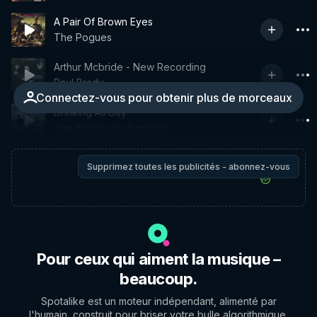
A Pair Of Brown Eyes
The Pogues
Arthur Mcbride - New Recording
Paul Brady
Connectez-vous pour obtenir plus de morceaux
Drinking All Day
The Biblecode Sundays
Supprimez toutes les publicités - abonnez-vous
Pour ceux qui aiment la musique –
beaucoup.
Spotalike est un moteur indépendant, alimenté par
l'humain, construit pour briser votre bulle algorithmique.