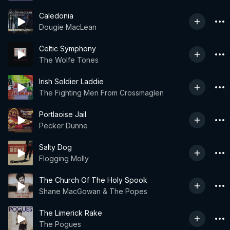
Caledonia
Dougie MacLean
Celtic Symphony
The Wolfe Tones
Irish Soldier Laddie
The Fighting Men From Crossmaglen
Portlaoise Jail
Pecker Dunne
Salty Dog
Flogging Molly
The Church Of The Holy Spook
Shane MacGowan & The Popes
The Limerick Rake
The Pogues