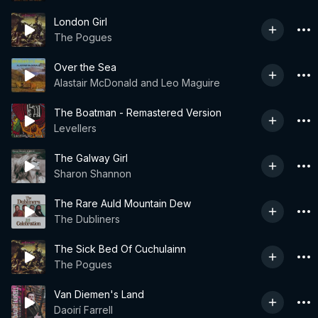
London Girl
The Pogues
Over the Sea
Alastair McDonald and Leo Maguire
The Boatman - Remastered Version
Levellers
The Galway Girl
Sharon Shannon
The Rare Auld Mountain Dew
The Dubliners
The Sick Bed Of Cuchulainn
The Pogues
Van Diemen's Land
Daoirí Farrell