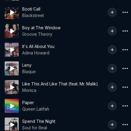
Booti Call
Blackstreet
Boy at The Window
Groove Theory
It's All About You
Adina Howard
Leny
Blaque
Like This And Like That (feat. Mr. Malik)
Monica
Paper
Queen Latifah
Spend The Night
Soul for Real