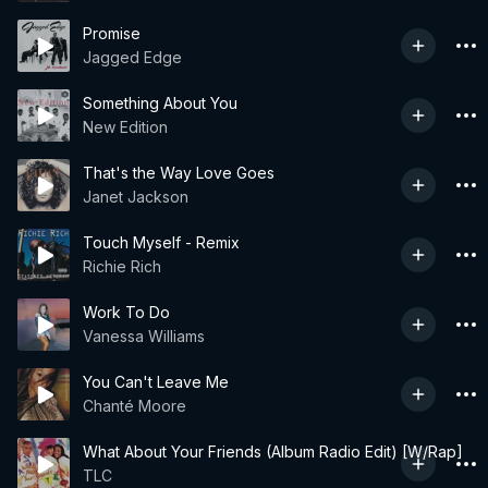
Promise
Jagged Edge
Something About You
New Edition
That's the Way Love Goes
Janet Jackson
Touch Myself - Remix
Richie Rich
Work To Do
Vanessa Williams
You Can't Leave Me
Chanté Moore
What About Your Friends (Album Radio Edit) [W/Rap]
TLC