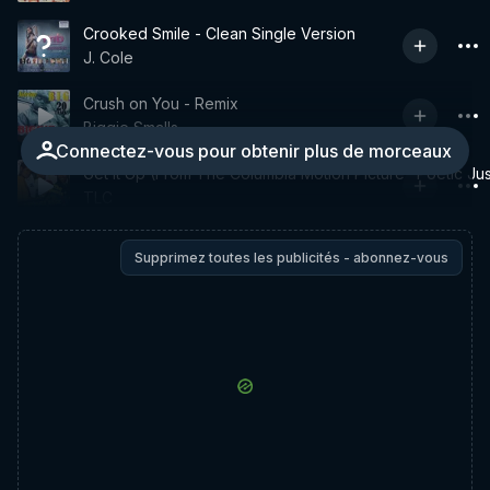
Crooked Smile - Clean Single Version
J. Cole
Crush on You - Remix
Biggie Smalls
Connectez-vous pour obtenir plus de morceaux
Get It Up (From The Columbia Motion Picture "Poetic Jus
TLC
Supprimez toutes les publicités - abonnez-vous