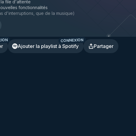
la file d'attente
ouvelles fonctionnalités
s d'interruptions, que de la musique
)
XION
CONNEXION
er
Ajouter la playlist à Spotify
Partager