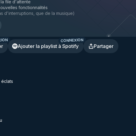
la file d'attente
ouvelles fonctionnalités
s d'interruptions, que de la musique
)
XION
CONNEXION
er
Ajouter la playlist à Spotify
Partager
 éclats
u