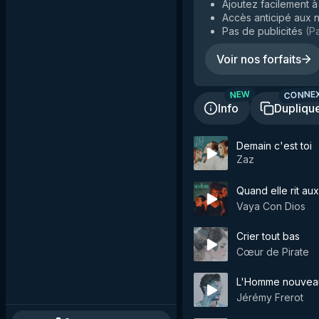
Ajoutez facilement à 
Accès anticipé aux n
Pas de publicités
(
Pa
Voir nos forfaits
CONNE
NEW
Info
Dupliqu
Demain c'est toi
Zaz
Quand elle rit aux
Vaya Con Dios
Crier tout bas
Cœur de Pirate
L'Homme nouvea
Jérémy Frerot