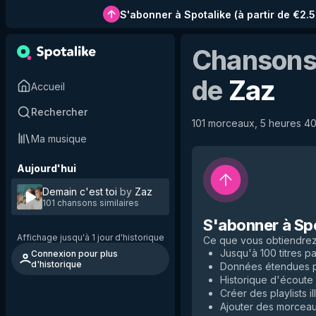
S'abonner à Spotalike
(
à partir de €2.
Chansons 
de
Zaz
Accueil
Rechercher
101 morceaux, 5 heures 40 
Ma musique
Aujourd'hui
Demain c'est toi
by
Zaz
101 chansons similaires
S'abonner à Sp
Affichage jusqu'à 1 jour d'historique
Ce que vous obtiendre
Jusqu'à 100 titres par
Connexion pour plus
d'historique
Données étendues po
Historique d'écoute i
Créer des playlists il
Ajouter des morceaux