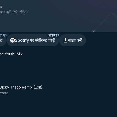
ँच
धान नहीं, सिर्फ संगीत
)
इन इन
साइन इन
ेट
Spotify पर प्लेलिस्ट जोड़ें
साझा करें
ed Youth' Mix
icky Trisco Remix (Edit)
estra