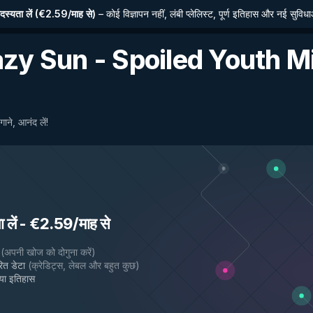
्यता लें
(
€2.59/माह से
)
–
कोई विज्ञापन नहीं, लंबी प्लेलिस्ट, पूर्ण इतिहास और नई सुविध
azy Sun - Spoiled Youth M
ाने, आनंद लें!
लें
-
€2.59/माह से
(
अपनी खोज को दोगुना करें
)
ित डेटा
(
क्रेडिट्स, लेबल और बहुत कुछ
)
गया इतिहास