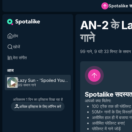
Spotalike सदस
AN-2
के
L
गाने
होम
खोजें
99 गाने, 9 घंटे 33 मिनट के समान ग
मेरा संगीत
आज
Lazy Sun - 'Spoiled Youth' Mix
by
AN-2
99 समान गाने
Spotalike सदस्यता 
अधिकतम 1 दिन का इतिहास दिखा रहा है
आपको क्या मिलेगा
:
100 ट्रैक तक की प्लेलिस्ट
अधिक इतिहास के लिए लॉगिन करें
50M+ गानों के लिए विस्तार
असीमित हाल ही में बजाया 
असीमित प्लेलिस्ट बनाएं
प्लेलिस्ट में गाने जोड़ें