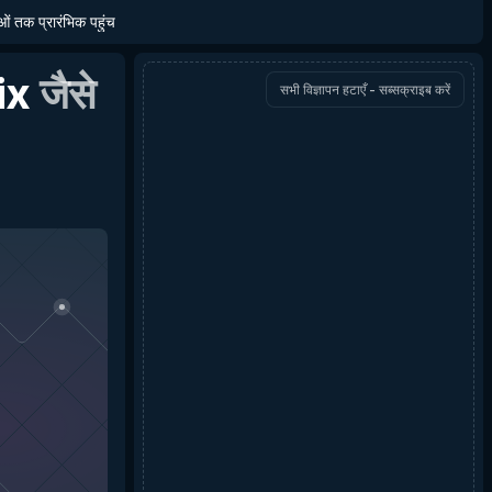
ाओं तक प्रारंभिक पहुंच
ix
जैसे
सभी विज्ञापन हटाएँ - सब्सक्राइब करें