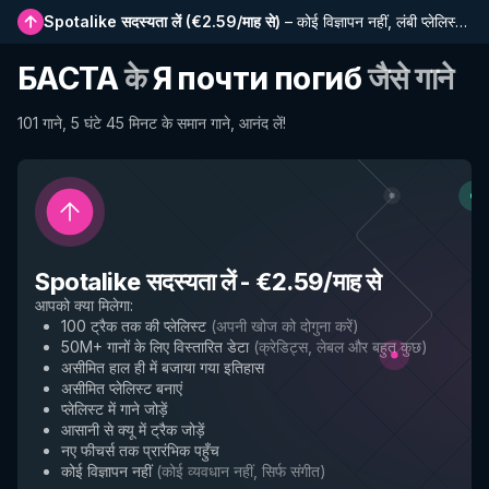
Spotalike सदस्यता लें
(
€2.59/माह से
)
–
कोई विज्ञापन नहीं, लंबी प्लेलिस्ट, पूर्ण इतिहास और नई सुविधाओं तक प्रारंभिक पहुंच
БАСТА
के
Я почти погиб
जैसे गाने
101 गाने, 5 घंटे 45 मिनट के समान गाने, आनंद लें!
Spotalike सदस्यता लें
-
€2.59/माह से
आपको क्या मिलेगा
:
100 ट्रैक तक की प्लेलिस्ट
(
अपनी खोज को दोगुना करें
)
50M+ गानों के लिए विस्तारित डेटा
(
क्रेडिट्स, लेबल और बहुत कुछ
)
असीमित हाल ही में बजाया गया इतिहास
असीमित प्लेलिस्ट बनाएं
प्लेलिस्ट में गाने जोड़ें
आसानी से क्यू में ट्रैक जोड़ें
नए फीचर्स तक प्रारंभिक पहुँच
कोई विज्ञापन नहीं
(
कोई व्यवधान नहीं, सिर्फ संगीत
)