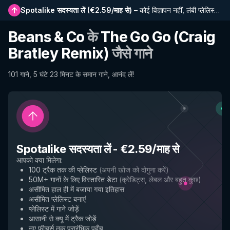
Spotalike सदस्यता लें
(
€2.59/माह से
)
–
कोई विज्ञापन नहीं, लंबी प्लेलिस्ट, पूर्ण इतिहास और नई सुविधाओं तक प्रारंभिक पहुंच
Beans & Co
के
The Go Go (Craig
Bratley Remix)
जैसे गाने
101 गाने, 5 घंटे 23 मिनट के समान गाने, आनंद लें!
Spotalike सदस्यता लें
-
€2.59/माह से
आपको क्या मिलेगा
:
100 ट्रैक तक की प्लेलिस्ट
(
अपनी खोज को दोगुना करें
)
50M+ गानों के लिए विस्तारित डेटा
(
क्रेडिट्स, लेबल और बहुत कुछ
)
असीमित हाल ही में बजाया गया इतिहास
असीमित प्लेलिस्ट बनाएं
प्लेलिस्ट में गाने जोड़ें
आसानी से क्यू में ट्रैक जोड़ें
नए फीचर्स तक प्रारंभिक पहुँच