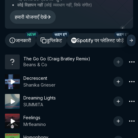
कोई विज्ञापन नहीं
(
कोई व्यवधान नहीं, सिर्फ संगीत
)
हमारी योजनाएँ देखें
साइन इन
साइन इन
NEW
जानकारी
डुप्लिकेट
Spotify पर प्लेलिस्ट जोड़ें
The Go Go (Craig Bratley Remix)
Beans & Co
Decrescent
Shanika Grieser
Dreaming Lights
SUMMITA
Feelings
Mrfleamino
Homophony