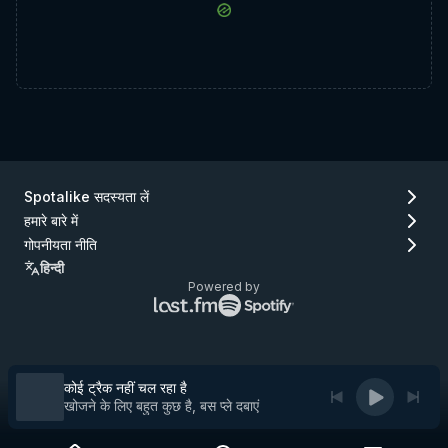
Spotalike सदस्यता लें
हमारे बारे में
गोपनीयता नीति
हिन्दी
Powered by
Lastfm
Spotify
लोगो
लोगो
(जाएँ
(जाएँ
Lastfm)
Spotify)
कोई ट्रैक नहीं चल रहा है
खोजने के लिए बहुत कुछ है, बस प्ले दबाएं