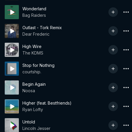
Wonderland
Bag Raiders
Outlast - Tork Remix
Dear Frederic
High Wire
The KDMS
Stop for Nothing
courtship.
Begin Again
Noosa
Higher (feat. Bestfriends)
Ryan Lofty
Untold
Lincoln Jesser