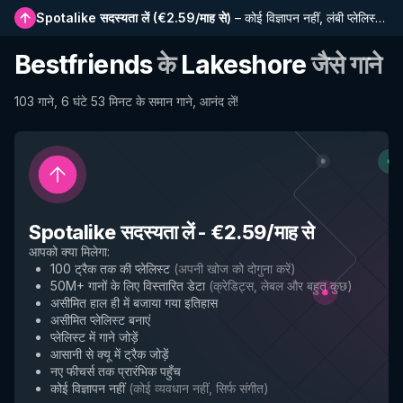
Spotalike सदस्यता लें
(
€2.59/माह से
)
–
कोई विज्ञापन नहीं, लंबी प्लेलिस्ट, पूर्ण इतिहास और नई सुविधाओं तक प्रारंभिक पहुंच
Bestfriends
के
Lakeshore
जैसे गाने
103 गाने, 6 घंटे 53 मिनट के समान गाने, आनंद लें!
Spotalike सदस्यता लें
-
€2.59/माह से
आपको क्या मिलेगा
:
100 ट्रैक तक की प्लेलिस्ट
(
अपनी खोज को दोगुना करें
)
50M+ गानों के लिए विस्तारित डेटा
(
क्रेडिट्स, लेबल और बहुत कुछ
)
असीमित हाल ही में बजाया गया इतिहास
असीमित प्लेलिस्ट बनाएं
प्लेलिस्ट में गाने जोड़ें
आसानी से क्यू में ट्रैक जोड़ें
नए फीचर्स तक प्रारंभिक पहुँच
कोई विज्ञापन नहीं
(
कोई व्यवधान नहीं, सिर्फ संगीत
)