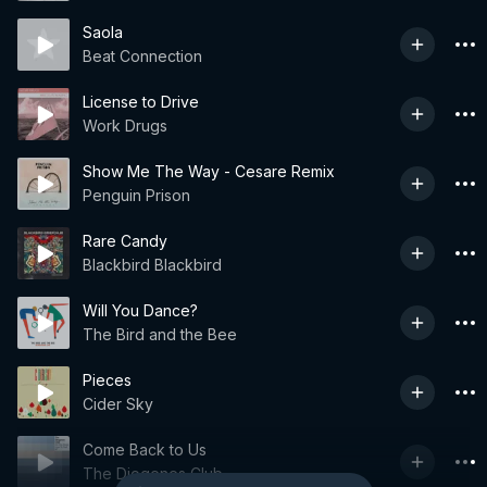
Saola
Beat Connection
License to Drive
Work Drugs
Show Me The Way - Cesare Remix
Penguin Prison
Rare Candy
Blackbird Blackbird
Will You Dance?
The Bird and the Bee
Pieces
Cider Sky
Come Back to Us
The Diogenes Club