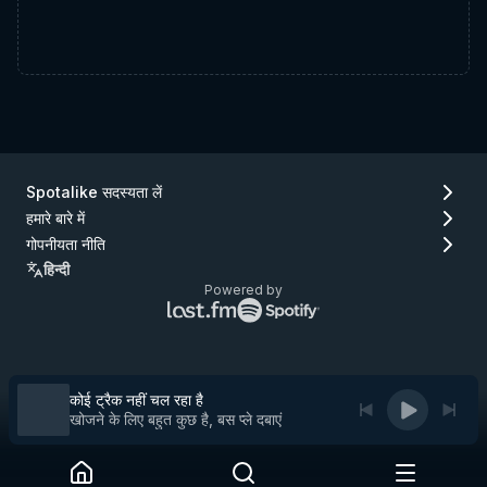
Spotalike सदस्यता लें
हमारे बारे में
गोपनीयता नीति
हिन्दी
Powered by
Lastfm
Spotify
लोगो
लोगो
(जाएँ
(जाएँ
Lastfm)
Spotify)
कोई ट्रैक नहीं चल रहा है
खोजने के लिए बहुत कुछ है, बस प्ले दबाएं