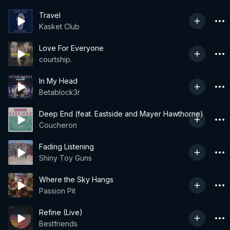
Travel
Kasket Club
Love For Everyone
courtship.
In My Head
Betablock3r
Deep End (feat. Eastside and Mayer Hawthorne)
Coucheron
Fading Listening
Shiny Toy Guns
Where the Sky Hangs
Passion Pit
Refine (Live)
Bestfriends