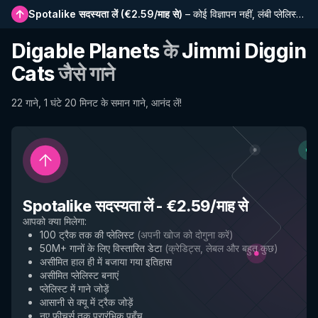
Spotalike सदस्यता लें
(
€2.59/माह से
)
–
कोई विज्ञापन नहीं, लंबी प्लेलिस्ट, पूर्ण इतिहास और नई सुविधाओं तक प्रारंभिक पहुंच
Digable Planets
के
Jimmi Diggin
Cats
जैसे गाने
22 गाने, 1 घंटे 20 मिनट के समान गाने, आनंद लें!
Spotalike सदस्यता लें
-
€2.59/माह से
आपको क्या मिलेगा
:
100 ट्रैक तक की प्लेलिस्ट
(
अपनी खोज को दोगुना करें
)
50M+ गानों के लिए विस्तारित डेटा
(
क्रेडिट्स, लेबल और बहुत कुछ
)
असीमित हाल ही में बजाया गया इतिहास
असीमित प्लेलिस्ट बनाएं
प्लेलिस्ट में गाने जोड़ें
आसानी से क्यू में ट्रैक जोड़ें
नए फीचर्स तक प्रारंभिक पहुँच