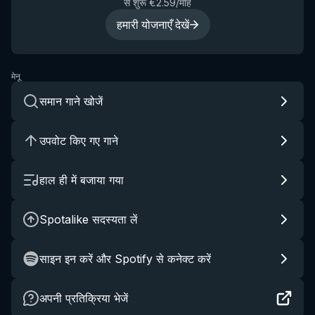
से शुरू €2.59/माह
हमारी योजनाएँ देखें
मेनू
समान गाने खोजें
उपवोट किए गए गाने
हाल ही में बजाया गया
Spotalike सदस्यता लें
साइन इन करें और Spotify से कनेक्ट करें
अपनी प्रतिक्रिया भेजें