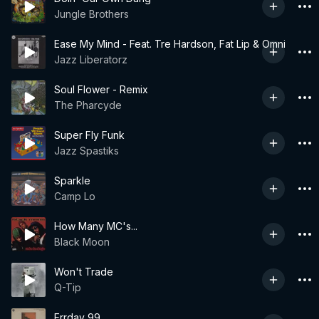
Jungle Brothers
Ease My Mind - Feat. Tre Hardson, Fat Lip & Omni
Jazz Liberatorz
Soul Flower - Remix
The Pharcyde
Super Fly Funk
Jazz Spastiks
Sparkle
Camp Lo
How Many MC's...
Black Moon
Won't Trade
Q-Tip
Errday 99