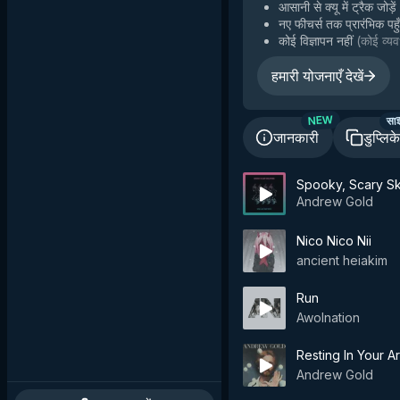
आसानी से क्यू में ट्रैक जोड़ें
नए फीचर्स तक प्रारंभिक पहु
कोई विज्ञापन नहीं
(
कोई व्यव
हमारी योजनाएँ देखें
सा
NEW
जानकारी
डुप्लिक
Spooky, Scary Sk
Andrew Gold
Nico Nico Nii
ancient heiakim
Run
Awolnation
Resting In Your A
Andrew Gold