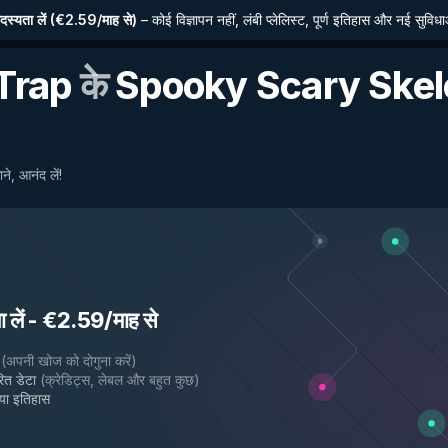
्यता लें
(
€2.59/माह से
)
–
कोई विज्ञापन नहीं, लंबी प्लेलिस्ट, पूर्ण इतिहास और नई सुविध
 Trap
के
Spooky Scary Skel
ने, आनंद लें!
old
लें
-
€2.59/माह से
(
अपनी खोज को दोगुना करें
)
ित डेटा
(
क्रेडिट्स, लेबल और बहुत कुछ
)
गया इतिहास