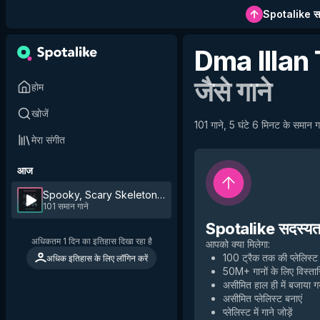
Spotalike सदस
Dma Illan
जैसे गाने
होम
खोजें
101 गाने, 5 घंटे 6 मिनट के समान गा
मेरा संगीत
आज
Spooky, Scary Skeletons - DMA ILLAN Remix
by
Andrew G
101 समान गाने
Spotalike सदस्यता 
अधिकतम 1 दिन का इतिहास दिखा रहा है
आपको क्या मिलेगा
:
100 ट्रैक तक की प्लेलिस्ट
अधिक इतिहास के लिए लॉगिन करें
50M+ गानों के लिए विस्तार
असीमित हाल ही में बजाया 
असीमित प्लेलिस्ट बनाएं
प्लेलिस्ट में गाने जोड़ें