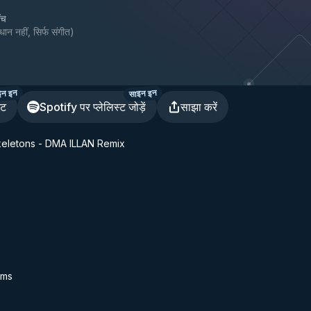
ँच
धान नहीं, सिर्फ संगीत
)
इन इन
साइन इन
ेट
Spotify पर प्लेलिस्ट जोड़ें
साझा करें
eletons - DMA ILLAN Remix
rms