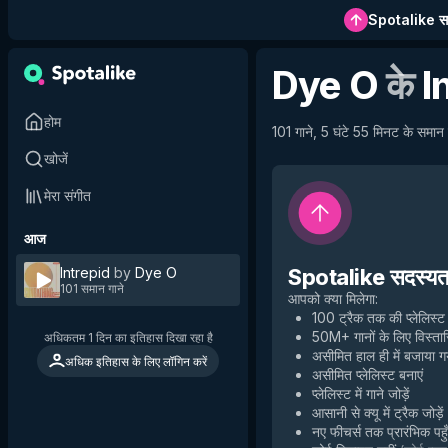
Spotalike सदस
Dye O
के
I
होम
101 गाने, 5 घंटे 55 मिनट के समान ग
खोजें
मेरा संगीत
आज
Intrepid
by
Dye O
Spotalike सदस्यता 
101 समान गाने
आपको क्या मिलेगा
:
100 ट्रैक तक की प्लेलिस्ट
50M+ गानों के लिए विस्तार
अधिकतम 1 दिन का इतिहास दिखा रहा है
असीमित हाल ही में बजाया 
अधिक इतिहास के लिए लॉगिन करें
असीमित प्लेलिस्ट बनाएं
प्लेलिस्ट में गाने जोड़ें
आसानी से क्यू में ट्रैक जोड़ें
नए फीचर्स तक प्रारंभिक पहु