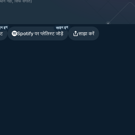
धान नहीं, सिर्फ संगीत
)
इन इन
साइन इन
ेट
Spotify पर प्लेलिस्ट जोड़ें
साझा करें