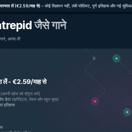
्यता लें
(
€2.59/माह से
)
–
कोई विज्ञापन नहीं, लंबी प्लेलिस्ट, पूर्ण इतिहास और नई सुविध
ntrepid
जैसे गाने
ाने, आनंद लें!
लें
-
€2.59/माह से
(
अपनी खोज को दोगुना करें
)
ित डेटा
(
क्रेडिट्स, लेबल और बहुत कुछ
)
गया इतिहास
ँच