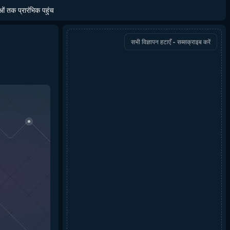
ाओं तक प्रारंभिक पहुंच
सभी विज्ञापन हटाएँ - सब्सक्राइब करें