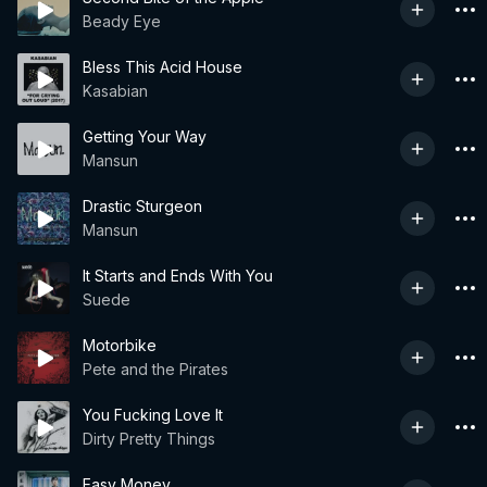
Beady Eye
Bless This Acid House
Kasabian
Getting Your Way
Mansun
Drastic Sturgeon
Mansun
It Starts and Ends With You
Suede
Motorbike
Pete and the Pirates
You Fucking Love It
Dirty Pretty Things
Easy Money