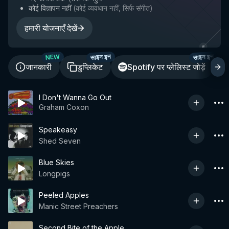
कोई विज्ञापन नहीं
(
कोई व्यवधान नहीं, सिर्फ संगीत
)
हमारी योजनाएँ देखें
साइन इन
साइन इन
NEW
जानकारी
डुप्लिकेट
Spotify पर प्लेलिस्ट जोड़ें
I Don't Wanna Go Out
Graham Coxon
Speakeasy
Shed Seven
Blue Skies
Longpigs
Peeled Apples
Manic Street Preachers
Second Bite of the Apple