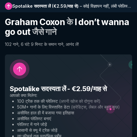
Spotalike सदस्यता लें
(
€2.59/माह से
)
–
कोई विज्ञापन नहीं, लंबी प्लेलिस्ट, पूर्ण इतिहास और नई सुविधाओं तक प्रारंभिक पहुंच
Graham Coxon
के
I don’t wanna
go out
जैसे गाने
102 गाने, 6 घंटे 9 मिनट के समान गाने, आनंद लें!
Spotalike सदस्यता लें
-
€2.59/माह से
आपको क्या मिलेगा
:
100 ट्रैक तक की प्लेलिस्ट
(
अपनी खोज को दोगुना करें
)
50M+ गानों के लिए विस्तारित डेटा
(
क्रेडिट्स, लेबल और बहुत कुछ
)
असीमित हाल ही में बजाया गया इतिहास
असीमित प्लेलिस्ट बनाएं
प्लेलिस्ट में गाने जोड़ें
आसानी से क्यू में ट्रैक जोड़ें
नए फीचर्स तक प्रारंभिक पहुँच