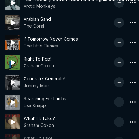
Arctic Monkeys
Arabian Sand
The Coral
If Tomorrow Never Comes
The Little Flames
Right To Pop!
Graham Coxon
Generate! Generate!
Johnny Marr
Searching For Lambs
Lisa Knapp
What'll It Take?
Graham Coxon
What'll It Take