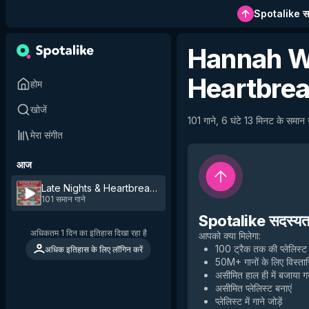
Spotalike सदस
Hannah W
Heartbre
होम
खोजें
101 गाने, 6 घंटे 13 मिनट के समान ग
मेरा संगीत
आज
Late Nights & Heartbreak
by
Hannah Williams
101 समान गाने
Spotalike सदस्यता 
अधिकतम 1 दिन का इतिहास दिखा रहा है
आपको क्या मिलेगा
:
100 ट्रैक तक की प्लेलिस्ट
अधिक इतिहास के लिए लॉगिन करें
50M+ गानों के लिए विस्तार
असीमित हाल ही में बजाया 
असीमित प्लेलिस्ट बनाएं
प्लेलिस्ट में गाने जोड़ें