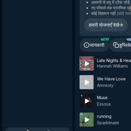
आसानी से क्यू में ट्रैक जोड़ें
नए फीचर्स तक प्रारंभिक पहु
कोई विज्ञापन नहीं
(
कोई व्यव
हमारी योजनाएँ देखें
सा
NEW
जानकारी
डुप्लिक
Late Nights & He
Hannah Williams
We Have Love
Amnesty
Muse
Essosa
running
Sparklmami