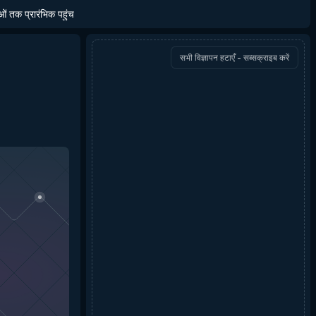
ाओं तक प्रारंभिक पहुंच
सभी विज्ञापन हटाएँ - सब्सक्राइब करें