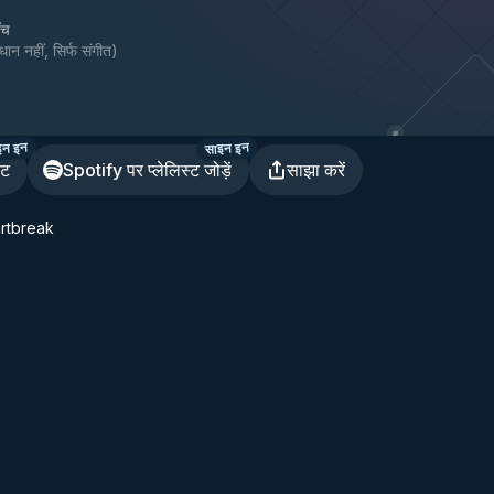
ँच
धान नहीं, सिर्फ संगीत
)
इन इन
साइन इन
ेट
Spotify पर प्लेलिस्ट जोड़ें
साझा करें
artbreak