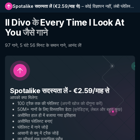
Spotalike सदस्यता लें
(
€2.59/माह से
)
–
कोई विज्ञापन नहीं, लंबी प्लेलिस्ट, पूर्ण इतिहास और नई सुविधाओं तक प्रारंभिक पहुंच
Il Divo
के
Every Time I Look At
You
जैसे गाने
97 गाने, 5 घंटे 56 मिनट के समान गाने, आनंद लें!
Spotalike सदस्यता लें
-
€2.59/माह से
आपको क्या मिलेगा
:
100 ट्रैक तक की प्लेलिस्ट
(
अपनी खोज को दोगुना करें
)
50M+ गानों के लिए विस्तारित डेटा
(
क्रेडिट्स, लेबल और बहुत कुछ
)
असीमित हाल ही में बजाया गया इतिहास
असीमित प्लेलिस्ट बनाएं
प्लेलिस्ट में गाने जोड़ें
आसानी से क्यू में ट्रैक जोड़ें
नए फीचर्स तक प्रारंभिक पहुँच