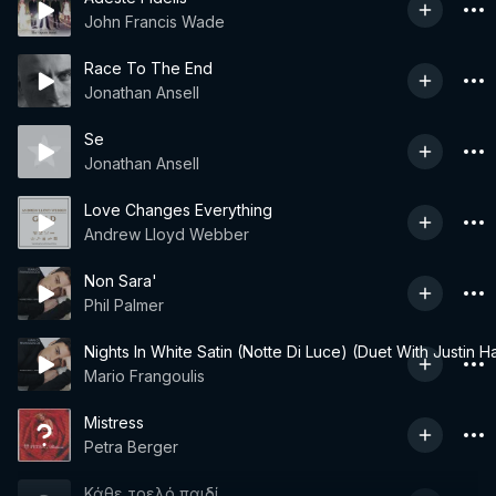
John Francis Wade
Race To The End
Jonathan Ansell
Se
Jonathan Ansell
Love Changes Everything
Andrew Lloyd Webber
Non Sara'
Phil Palmer
Nights In White Satin (Notte Di Luce) (Duet With Justin 
Mario Frangoulis
Mistress
Petra Berger
Κάθε τρελό παιδί