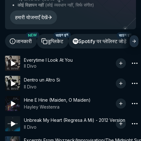
कोई विज्ञापन नहीं
(
कोई व्यवधान नहीं, सिर्फ संगीत
)
हमारी योजनाएँ देखें
साइन इन
साइन इन
NEW
जानकारी
डुप्लिकेट
Spotify पर प्लेलिस्ट जोड़ें
Everytime I Look At You
Il Divo
Dentro un Altro Si
Il Divo
Hine E Hine (Maiden, O Maiden)
Hayley Westenra
Unbreak My Heart (Regresa A Mi) - 2012 Version
Il Divo
Excerpts From Wozzeck/Improvisation/The Midnight Su