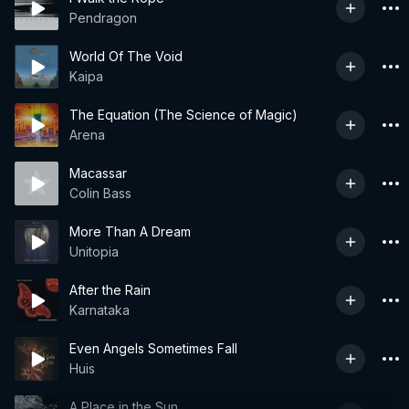
Pendragon
World Of The Void
Kaipa
The Equation (The Science of Magic)
Arena
Macassar
Colin Bass
More Than A Dream
Unitopia
After the Rain
Karnataka
Even Angels Sometimes Fall
Huis
A Place in the Sun