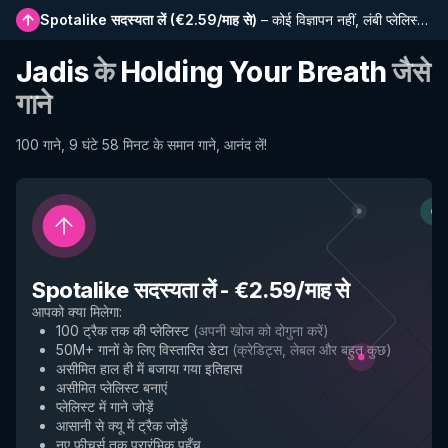
Spotalike सदस्यता लें
(
€2.59/माह से
)
–
कोई विज्ञापन नहीं, लंबी प्लेलिस्ट, पूर्ण इतिहास और नई सुविधाओं तक प्रारंभिक पहुंच
Jadis
के
Holding Your Breath
जैसे
गाने
100 गाने, 9 घंटे 58 मिनट के समान गाने, आनंद लें!
Spotalike सदस्यता लें
-
€2.59/माह से
आपको क्या मिलेगा
:
100 ट्रैक तक की प्लेलिस्ट
(
अपनी खोज को दोगुना करें
)
50M+ गानों के लिए विस्तारित डेटा
(
क्रेडिट्स, लेबल और बहुत कुछ
)
असीमित हाल ही में बजाया गया इतिहास
असीमित प्लेलिस्ट बनाएं
प्लेलिस्ट में गाने जोड़ें
आसानी से क्यू में ट्रैक जोड़ें
नए फीचर्स तक प्रारंभिक पहुँच