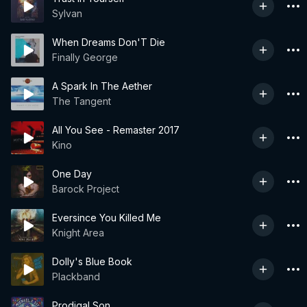
Sylvan
When Dreams Don'T Die
Finally George
A Spark In The Aether
The Tangent
All You See - Remaster 2017
Kino
One Day
Barock Project
Eversince You Killed Me
Knight Area
Dolly's Blue Book
Plackband
Prodigal Son