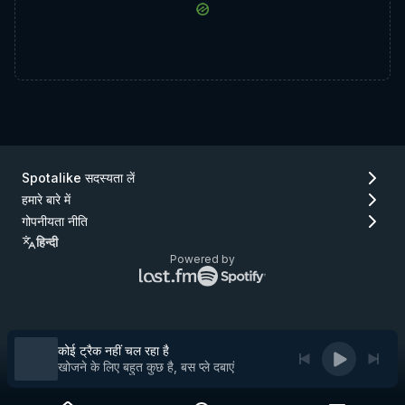
Spotalike सदस्यता लें
हमारे बारे में
गोपनीयता नीति
हिन्दी
Powered by
Lastfm
Spotify
लोगो
लोगो
(जाएँ
(जाएँ
Lastfm)
Spotify)
कोई ट्रैक नहीं चल रहा है
खोजने के लिए बहुत कुछ है, बस प्ले दबाएं