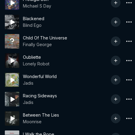
Michael S Day
Blackened
Blind Ego
Child Of The Universe
Finally George
Oubliette
Lonely Robot
Wonderful World
Jadis
Racing Sideways
Jadis
Between The Lies
Moonrise
I Walk the Rope