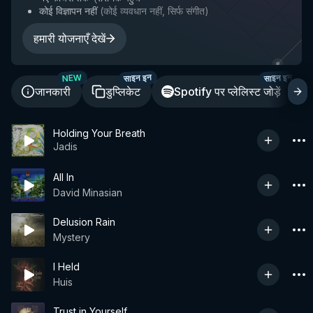
कोई विज्ञापन नहीं
(
कोई व्यवधान नहीं, सिर्फ संगीत
)
हमारी योजनाएँ देखें
साइन इन
साइन इन
NEW
जानकारी
डुप्लिकेट
Spotify पर प्लेलिस्ट जोड़ें
Holding Your Breath
Jadis
All In
David Minasian
Delusion Rain
Mystery
I Held
Huis
Trust in Yourself