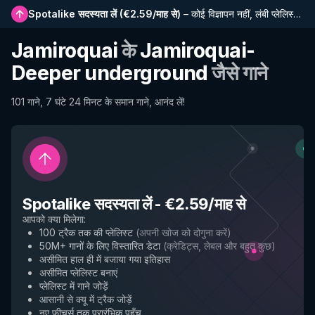
Spotalike सदस्यता लें
(
€2.59/माह से
)
–
कोई विज्ञापन नहीं, लंबी प्लेलिस्ट, पूर्ण इतिहास और नई सुविधाओं तक प्रारंभिक पहुंच
Jamiroquai
के
Jamiroquai-
Deeper underground
जैसे गाने
101 गाने, 7 घंटे 24 मिनट के समान गाने, आनंद लें!
Spotalike सदस्यता लें
-
€2.59/माह से
आपको क्या मिलेगा
:
100 ट्रैक तक की प्लेलिस्ट
(
अपनी खोज को दोगुना करें
)
50M+ गानों के लिए विस्तारित डेटा
(
क्रेडिट्स, लेबल और बहुत कुछ
)
असीमित हाल ही में बजाया गया इतिहास
असीमित प्लेलिस्ट बनाएं
प्लेलिस्ट में गाने जोड़ें
आसानी से क्यू में ट्रैक जोड़ें
नए फीचर्स तक प्रारंभिक पहुँच