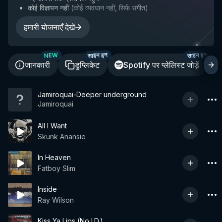
कोई विज्ञापन नहीं
(
कोई व्यवधान नहीं, सिर्फ संगीत
)
हमारी योजनाएँ देखें
साइन इन
साइन इन
NEW
जानकारी
डुप्लिकेट
Spotify पर प्लेलिस्ट जोड़ें
Jamiroquai-Deeper underground
Jamiroquai
All I Want
Skunk Anansie
In Heaven
Fatboy Slim
Inside
Ray Wilson
Kiss Ya Lips (No I.D.)