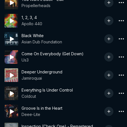
Propellerheads
1, 2, 3, 4
Apollo 440
Black White
Asian Dub Foundation
Come On Everybody (Get Down)
Us3
Deeper Underground
Jamiroquai
Everything Is Under Control
Coldcut
Groove Is in the Heart
Deee-Lite
Inspection (Check One) - Remastered