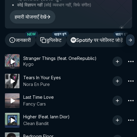
कोई विज्ञापन नहीं
(
कोई व्यवधान नहीं, सिर्फ संगीत
)
हमारी योजनाएँ देखें
साइन इन
साइन इन
NEW
जानकारी
डुप्लिकेट
Spotify पर प्लेलिस्ट जोड़ें
Stranger Things (feat. OneRepublic)
Kygo
Tears In Your Eyes
Nora En Pure
Last Time Love
Fancy Cars
Higher (Feat. Iann Dior)
Clean Bandit
Bedroom Floor