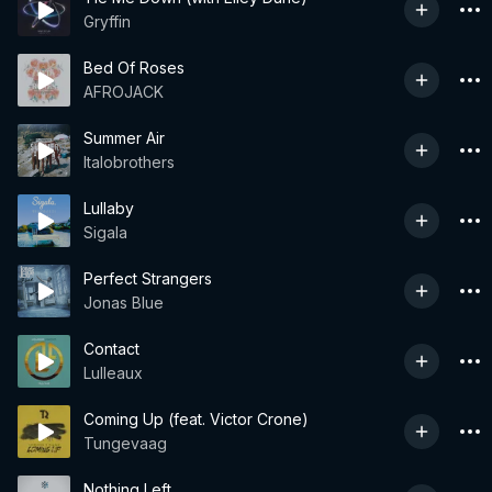
Gryffin
Bed Of Roses
AFROJACK
Summer Air
Italobrothers
Lullaby
Sigala
Perfect Strangers
Jonas Blue
Contact
Lulleaux
Coming Up (feat. Victor Crone)
Tungevaag
Nothing Left