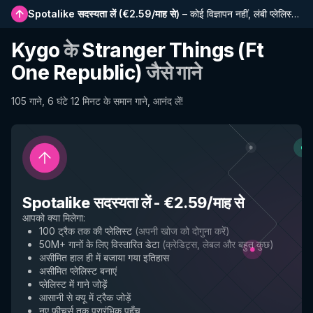
Spotalike सदस्यता लें
(
€2.59/माह से
)
–
कोई विज्ञापन नहीं, लंबी प्लेलिस्ट, पूर्ण इतिहास और नई सुविधाओं तक प्रारंभिक पहुंच
Kygo
के
Stranger Things (Ft
One Republic)
जैसे गाने
105 गाने, 6 घंटे 12 मिनट के समान गाने, आनंद लें!
Spotalike सदस्यता लें
-
€2.59/माह से
आपको क्या मिलेगा
:
100 ट्रैक तक की प्लेलिस्ट
(
अपनी खोज को दोगुना करें
)
50M+ गानों के लिए विस्तारित डेटा
(
क्रेडिट्स, लेबल और बहुत कुछ
)
असीमित हाल ही में बजाया गया इतिहास
असीमित प्लेलिस्ट बनाएं
प्लेलिस्ट में गाने जोड़ें
आसानी से क्यू में ट्रैक जोड़ें
नए फीचर्स तक प्रारंभिक पहुँच