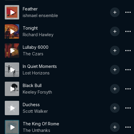
Feather
ishmael ensemble
Tonight
Richard Hawley
Lullaby 6000
The Czars
In Quiet Moments
Lost Horizons
Black Bull
Keeley Forsyth
Duchess
Scott Walker
The King Of Rome
The Unthanks