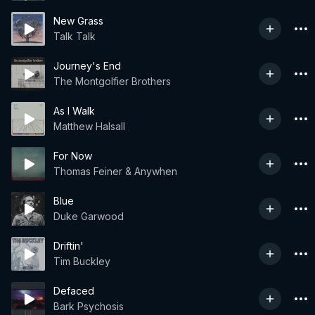
New Grass
Talk Talk
Journey's End
The Montgolfier Brothers
As I Walk
Matthew Halsall
For Now
Thomas Feiner & Anywhen
Blue
Duke Garwood
Driftin'
Tim Buckley
Defaced
Bark Psychosis