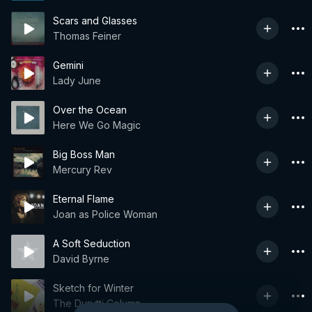
Scars and Glasses
Thomas Feiner
Gemini
Lady June
Over the Ocean
Here We Go Magic
Big Boss Man
Mercury Rev
Eternal Flame
Joan as Police Woman
A Soft Seduction
David Byrne
Sketch for Winter
The Durutti Column