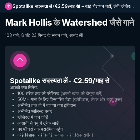
Spotalike सदस्यता लें
(
€2.59/माह से
)
–
कोई विज्ञापन नहीं, लंबी प्लेलिस्ट, पूर्ण इतिहास और नई सुविधाओं तक प्रारंभिक पहुंच
Mark Hollis
के
Watershed
जैसे गाने
103 गाने, 8 घंटे 23 मिनट के समान गाने, आनंद लें!
Spotalike सदस्यता लें
-
€2.59/माह से
आपको क्या मिलेगा
:
100 ट्रैक तक की प्लेलिस्ट
(
अपनी खोज को दोगुना करें
)
50M+ गानों के लिए विस्तारित डेटा
(
क्रेडिट्स, लेबल और बहुत कुछ
)
असीमित हाल ही में बजाया गया इतिहास
असीमित प्लेलिस्ट बनाएं
प्लेलिस्ट में गाने जोड़ें
आसानी से क्यू में ट्रैक जोड़ें
नए फीचर्स तक प्रारंभिक पहुँच
कोई विज्ञापन नहीं
(
कोई व्यवधान नहीं, सिर्फ संगीत
)