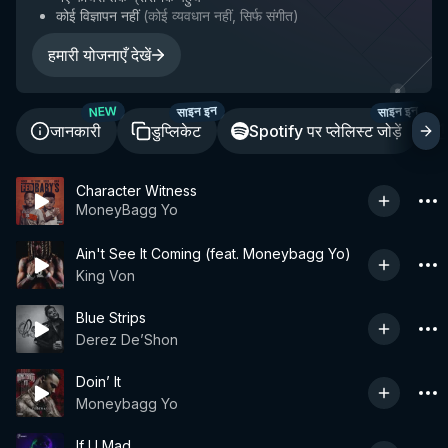
कोई विज्ञापन नहीं
(
कोई व्यवधान नहीं, सिर्फ संगीत
)
हमारी योजनाएँ देखें
साइन इन
साइन इन
NEW
जानकारी
डुप्लिकेट
Spotify पर प्लेलिस्ट जोड़ें
Character Witness
MoneyBagg Yo
Ain't See It Coming (feat. Moneybagg Yo)
King Von
Blue Strips
Derez De’Shon
Doin’ It
Moneybagg Yo
If U Mad