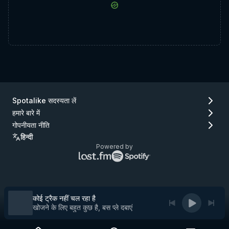
Spotalike सदस्यता लें
हमारे बारे में
गोपनीयता नीति
हिन्दी
Powered by
Lastfm
Spotify
लोगो
लोगो
(जाएँ
(जाएँ
Lastfm)
Spotify)
कोई ट्रैक नहीं चल रहा है
खोजने के लिए बहुत कुछ है, बस प्ले दबाएं