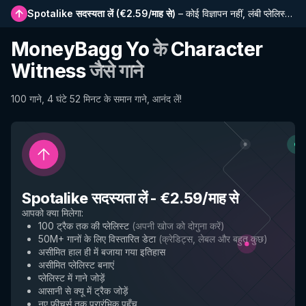
Spotalike सदस्यता लें
(
€2.59/माह से
)
–
कोई विज्ञापन नहीं, लंबी प्लेलिस्ट, पूर्ण इतिहास और नई सुविधाओं तक प्रारंभिक पहुंच
MoneyBagg Yo
के
Character
Witness
जैसे गाने
100 गाने, 4 घंटे 52 मिनट के समान गाने, आनंद लें!
Spotalike सदस्यता लें
-
€2.59/माह से
आपको क्या मिलेगा
:
100 ट्रैक तक की प्लेलिस्ट
(
अपनी खोज को दोगुना करें
)
50M+ गानों के लिए विस्तारित डेटा
(
क्रेडिट्स, लेबल और बहुत कुछ
)
असीमित हाल ही में बजाया गया इतिहास
असीमित प्लेलिस्ट बनाएं
प्लेलिस्ट में गाने जोड़ें
आसानी से क्यू में ट्रैक जोड़ें
नए फीचर्स तक प्रारंभिक पहुँच