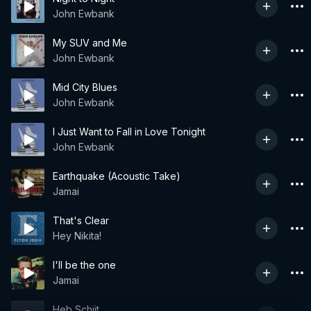
John Ewbank
My SUV and Me
John Ewbank
Mid City Blues
John Ewbank
I Just Want to Fall in Love Tonight
John Ewbank
Earthquake (Acoustic Take)
Jamai
That's Clear
Hey Nikita!
I'll be the one
Jamai
Heb Schijt