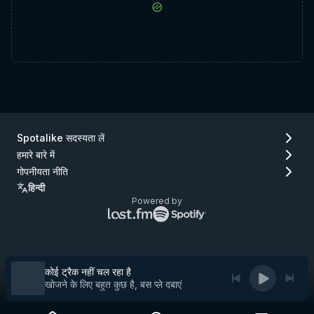
Spotalike सदस्यता लें
हमारे बारे में
गोपनीयता नीति
हिन्दी
Powered by
Lastfm
Spotify
लोगो
लोगो
(जाएँ
(जाएँ
Lastfm)
Spotify)
कोई ट्रैक नहीं चल रहा है
खोजने के लिए बहुत कुछ है, बस प्ले दबाएं