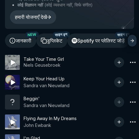
कोई विज्ञापन नहीं
(
कोई व्यवधान नहीं, सिर्फ संगीत
)
हमारी योजनाएँ देखें
साइन इन
साइन इन
NEW
जानकारी
डुप्लिकेट
Spotify पर प्लेलिस्ट जोड़ें
Take Your Time Girl
Niels Geusebroek
Keep Your Head Up
Sandra van Nieuwland
Beggin'
Sandra van Nieuwland
Flying Away In My Dreams
John Ewbank
I'm Glad