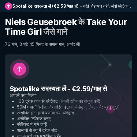
Spotalike सदस्यता लें
(
€2.59/माह से
)
–
कोई विज्ञापन नहीं, लंबी प्लेलिस्ट, पूर्ण इतिहास और नई सुविधाओं तक प्रारंभिक पहुंच
Niels Geusebroek
के
Take Your
Time Girl
जैसे गाने
76 गाने, 3 घंटे 45 मिनट के समान गाने, आनंद लें!
Spotalike सदस्यता लें
-
€2.59/माह से
आपको क्या मिलेगा
:
100 ट्रैक तक की प्लेलिस्ट
(
अपनी खोज को दोगुना करें
)
50M+ गानों के लिए विस्तारित डेटा
(
क्रेडिट्स, लेबल और बहुत कुछ
)
असीमित हाल ही में बजाया गया इतिहास
असीमित प्लेलिस्ट बनाएं
प्लेलिस्ट में गाने जोड़ें
आसानी से क्यू में ट्रैक जोड़ें
नए फीचर्स तक प्रारंभिक पहुँच