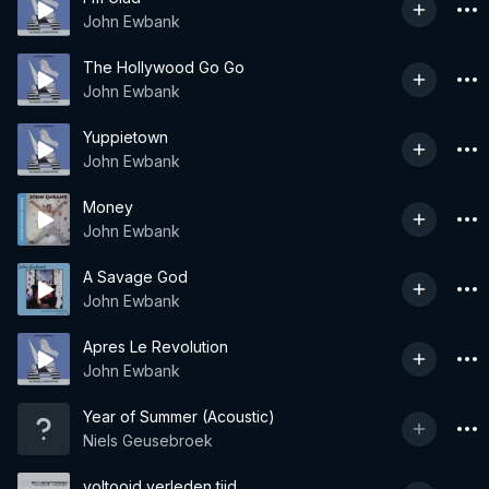
John Ewbank
The Hollywood Go Go
John Ewbank
Yuppietown
John Ewbank
Money
John Ewbank
A Savage God
John Ewbank
Apres Le Revolution
John Ewbank
Year of Summer (Acoustic)
Niels Geusebroek
voltooid verleden tijd