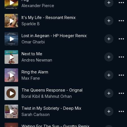
Alexander Pierce
It's My Life - Resonant Remix
Sparkle B
Lost in Aegean - HP Hoeger Remix
Omar Gharbi
Next to Me
Andres Newman
Ring the Alarm
Max Fane
The Queens Response - Orignal
Boral Kibil & Mahmut Orhan
Twist in My Sobriety - Deep Mix
Sarah Carlsson
Waiting For The Sun - Gyrotto Remix