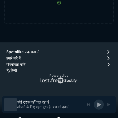
Spotalike सदस्यता लें
हमारे बारे में
गोपनीयता नीति
हिन्दी
Powered by
Lastfm
Spotify
लोगो
लोगो
(जाएँ
(जाएँ
Lastfm)
Spotify)
कोई ट्रैक नहीं चल रहा है
खोजने के लिए बहुत कुछ है, बस प्ले दबाएं