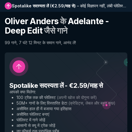
Spotalike सदस्यता लें
(
€2.59/माह से
)
–
कोई विज्ञापन नहीं, लंबी प्लेलिस्ट, पूर्ण इतिहास और नई सुविधाओं तक प्रारंभिक पहुंच
Oliver Anders
के
Adelante -
Deep Edit
जैसे गाने
99 गाने, 7 घंटे 12 मिनट के समान गाने, आनंद लें!
Spotalike सदस्यता लें
-
€2.59/माह से
आपको क्या मिलेगा
:
100 ट्रैक तक की प्लेलिस्ट
(
अपनी खोज को दोगुना करें
)
50M+ गानों के लिए विस्तारित डेटा
(
क्रेडिट्स, लेबल और बहुत कुछ
)
असीमित हाल ही में बजाया गया इतिहास
असीमित प्लेलिस्ट बनाएं
प्लेलिस्ट में गाने जोड़ें
आसानी से क्यू में ट्रैक जोड़ें
नए फीचर्स तक प्रारंभिक पहुँच