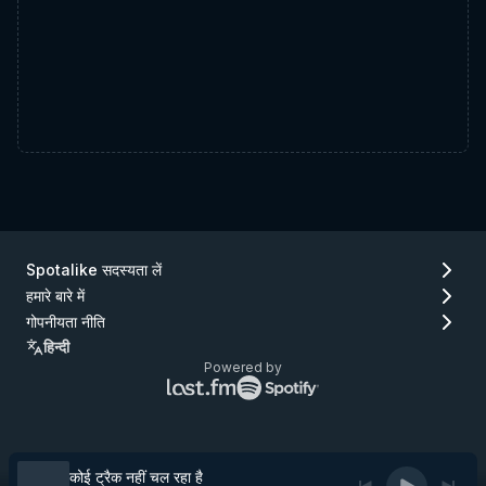
Spotalike सदस्यता लें
हमारे बारे में
गोपनीयता नीति
हिन्दी
Powered by
Lastfm
Spotify
लोगो
लोगो
(जाएँ
(जाएँ
Lastfm)
Spotify)
कोई ट्रैक नहीं चल रहा है