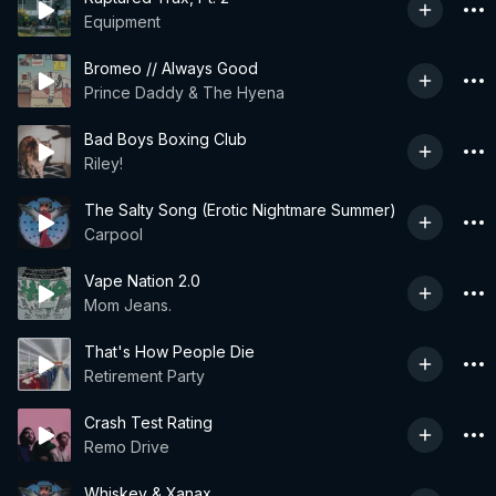
Equipment
Bromeo // Always Good
Prince Daddy & The Hyena
Bad Boys Boxing Club
Riley!
The Salty Song (Erotic Nightmare Summer)
Carpool
Vape Nation 2.0
Mom Jeans.
That's How People Die
Retirement Party
Crash Test Rating
Remo Drive
Whiskey & Xanax