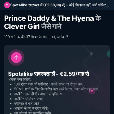
Spotalike सदस्यता लें
(
€2.59/माह से
)
–
कोई विज्ञापन नहीं, लंबी प्लेलिस्ट, पूर्ण इतिहास और नई सुविधाओं तक प्रारंभिक पहुंच
Prince Daddy & The Hyena
के
Clever Girl
जैसे गाने
100 गाने, 4 घंटे 37 मिनट के समान गाने, आनंद लें!
Spotalike सदस्यता लें
-
€2.59/माह से
आपको क्या मिलेगा
:
100 ट्रैक तक की प्लेलिस्ट
(
अपनी खोज को दोगुना करें
)
50M+ गानों के लिए विस्तारित डेटा
(
क्रेडिट्स, लेबल और बहुत कुछ
)
असीमित हाल ही में बजाया गया इतिहास
असीमित प्लेलिस्ट बनाएं
प्लेलिस्ट में गाने जोड़ें
आसानी से क्यू में ट्रैक जोड़ें
नए फीचर्स तक प्रारंभिक पहुँच