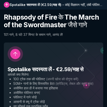
Spotalike सदस्यता लें
(
€2.59/माह से
)
–
कोई विज्ञापन नहीं, लंबी प्लेलिस्ट, पूर्ण इतिहास और नई सुविधाओं तक प्रारंभिक पहुंच
Rhapsody of Fire
के
The March
of the Swordmaster
जैसे गाने
101 गाने, 8 घंटे 37 मिनट के समान गाने, आनंद लें!
Spotalike सदस्यता लें
-
€2.59/माह से
आपको क्या मिलेगा
:
100 ट्रैक तक की प्लेलिस्ट
(
अपनी खोज को दोगुना करें
)
50M+ गानों के लिए विस्तारित डेटा
(
क्रेडिट्स, लेबल और बहुत कुछ
)
असीमित हाल ही में बजाया गया इतिहास
असीमित प्लेलिस्ट बनाएं
प्लेलिस्ट में गाने जोड़ें
आसानी से क्यू में ट्रैक जोड़ें
नए फीचर्स तक प्रारंभिक पहुँच