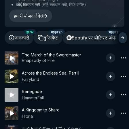
कोई विज्ञापन नहीं
(
कोई व्यवधान नहीं, सिर्फ संगीत
)
हमारी योजनाएँ देखें
साइन इन
साइन इन
NEW
जानकारी
डुप्लिकेट
Spotify पर प्लेलिस्ट जोड़ें
The March of the Swordmaster
Rhapsody of Fire
Across the Endless Sea, Part II
Fairyland
Renegade
HammerFall
A Kingdom to Share
Hibria
ナイトライダー・オブ・ドゥーム