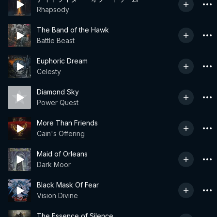
Rhapsody
The Band of the Hawk
Battle Beast
Euphoric Dream
Celesty
Diamond Sky
Power Quest
More Than Friends
Cain's Offering
Maid of Orleans
Dark Moor
Black Mask Of Fear
Vision Divine
The Essence of Silence