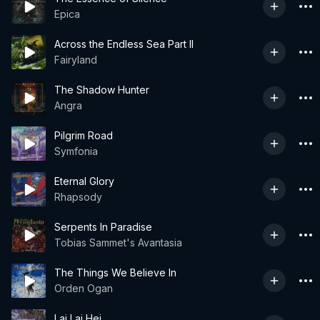
Epica
Across the Endless Sea Part II
Fairyland
The Shadow Hunter
Angra
Pilgrim Road
Symfonia
Eternal Glory
Rhapsody
Serpents In Paradise
Tobias Sammet's Avantasia
The Things We Believe In
Orden Ogan
Lai Lai Hei