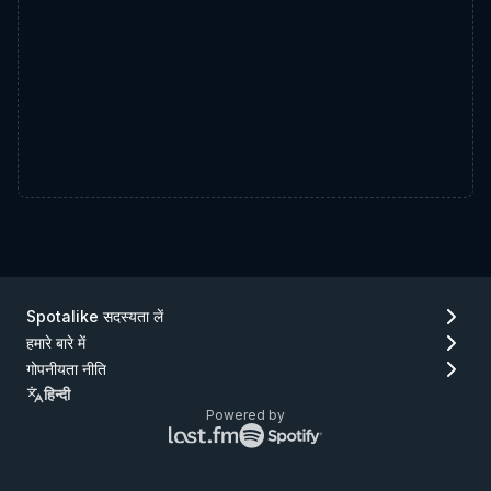
Spotalike सदस्यता लें
हमारे बारे में
गोपनीयता नीति
हिन्दी
Powered by
Lastfm
Spotify
लोगो
लोगो
(जाएँ
(जाएँ