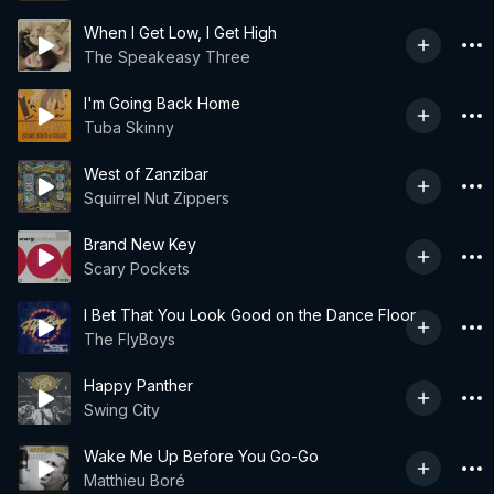
When I Get Low, I Get High
The Speakeasy Three
I'm Going Back Home
Tuba Skinny
West of Zanzibar
Squirrel Nut Zippers
Brand New Key
Scary Pockets
I Bet That You Look Good on the Dance Floor
The FlyBoys
Happy Panther
Swing City
Wake Me Up Before You Go-Go
Matthieu Boré