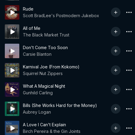
Rude
Scott BradLee's Postmodern Jukebox
All of Me
The Black Market Trust
Don't Come Too Soon
Carsie Blanton
Karnival Joe (From Kokomo)
Squirrel Nut Zippers
What A Magical Night
Gunhild Carling
Bills (She Works Hard for the Money)
Aubrey Logan
A Love I Can't Explain
Birch Pereira & the Gin Joints