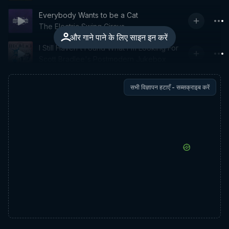
Everybody Wants to be a Cat
The Electric Swing Circus
और गाने पाने के लिए साइन इन करें
I Still Haven't Found What I'm Looking For
Scott Bradlee's Postmodern Jukebox
सभी विज्ञापन हटाएँ - सब्सक्राइब करें