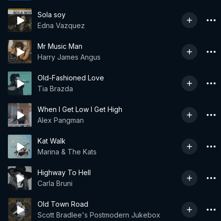
Sola soy
Edna Vazquez
Mr Music Man
Harry James Angus
Old-Fashioned Love
Tia Brazda
When I Get Low I Get High
Alex Pangman
Kat Walk
Marina & The Kats
Highway To Hell
Carla Bruni
Old Town Road
Scott Bradlee's Postmodern Jukebox