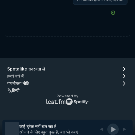
Spotalike सदस्यता लें
हमारे बारे में
गोपनीयता नीति
हिन्दी
Powered by
Lastfm
Spotify
लोगो
लोगो
(जाएँ
(जाएँ
Lastfm)
Spotify)
कोई ट्रैक नहीं चल रहा है
खोजने के लिए बहुत कुछ है, बस प्ले दबाएं