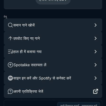
मेनू
समान गाने खोजें
उपवोट किए गए गाने
हाल ही में बजाया गया
Spotalike सदस्यता लें
साइन इन करें और Spotify से कनेक्ट करें
अपनी प्रतिक्रिया भेजें
सभी विज्ञापन हटाएँ - सब्सक्राइब करें