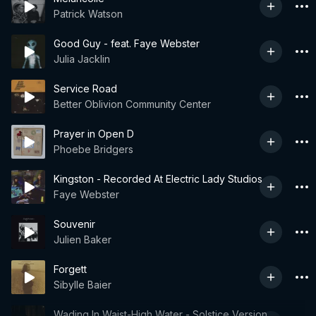
Patrick Watson
Good Guy - feat. Faye Webster
Julia Jacklin
Service Road
Better Oblivion Community Center
Prayer in Open D
Phoebe Bridgers
Kingston - Recorded At Electric Lady Studios
Faye Webster
Souvenir
Julien Baker
Forgett
Sibylle Baier
Wading In Waist-High Water - Solstice Version