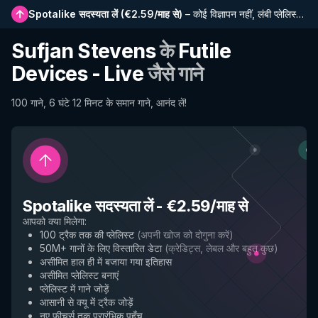
Spotalike सदस्यता लें
(
€2.59/माह से
)
–
कोई विज्ञापन नहीं, लंबी प्लेलिस्ट, पूर्ण इतिहास और नई सुविधाओं तक प्रारंभिक पहुंच
Sufjan Stevens
के
Futile
Devices - Live
जैसे गाने
100 गाने, 6 घंटे 12 मिनट के समान गाने, आनंद लें!
Spotalike सदस्यता लें
-
€2.59/माह से
आपको क्या मिलेगा
:
100 ट्रैक तक की प्लेलिस्ट
(
अपनी खोज को दोगुना करें
)
50M+ गानों के लिए विस्तारित डेटा
(
क्रेडिट्स, लेबल और बहुत कुछ
)
असीमित हाल ही में बजाया गया इतिहास
असीमित प्लेलिस्ट बनाएं
प्लेलिस्ट में गाने जोड़ें
आसानी से क्यू में ट्रैक जोड़ें
नए फीचर्स तक प्रारंभिक पहुँच