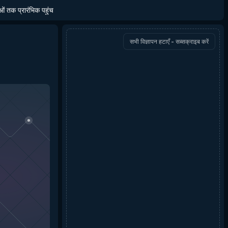
ाओं तक प्रारंभिक पहुंच
सभी विज्ञापन हटाएँ - सब्सक्राइब करें