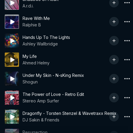
A.r.d.i.
Rave With Me
Ralphie B
Hands Up To The Lights
Ashley Wallbridge
My Life
Ahmed Helmy
Under My Skin - N-sKing Remix
Shogun
The Power of Love - Retro Edit
Stereo Amp Surfer
Dragonfly - Torsten Stenzel & Wavetraxx Remix
DJ Sakin & Friends
Resurrection