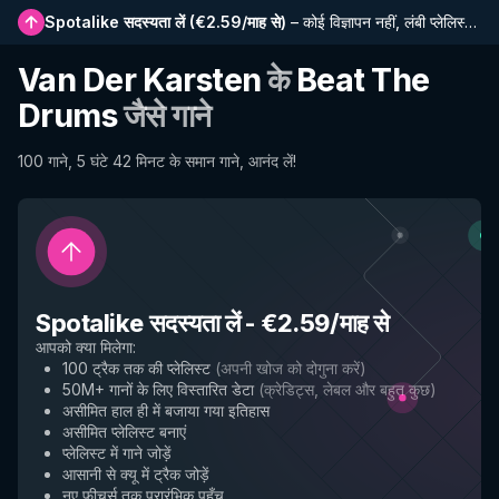
Spotalike सदस्यता लें
(
€2.59/माह से
)
–
कोई विज्ञापन नहीं, लंबी प्लेलिस्ट, पूर्ण इतिहास और नई सुविधाओं तक प्रारंभिक पहुंच
Van Der Karsten
के
Beat The
Drums
जैसे गाने
100 गाने, 5 घंटे 42 मिनट के समान गाने, आनंद लें!
Spotalike सदस्यता लें
-
€2.59/माह से
आपको क्या मिलेगा
:
100 ट्रैक तक की प्लेलिस्ट
(
अपनी खोज को दोगुना करें
)
50M+ गानों के लिए विस्तारित डेटा
(
क्रेडिट्स, लेबल और बहुत कुछ
)
असीमित हाल ही में बजाया गया इतिहास
असीमित प्लेलिस्ट बनाएं
प्लेलिस्ट में गाने जोड़ें
आसानी से क्यू में ट्रैक जोड़ें
नए फीचर्स तक प्रारंभिक पहुँच