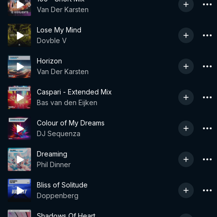
Van Der Karsten
Lose My Mind
Dovble V
Horizon
Van Der Karsten
Caspari - Extended Mix
Bas van den Eijken
Colour of My Dreams
DJ Sequenza
Dreaming
Phil Dinner
Bliss of Solitude
Doppenberg
Shadows Of Heart