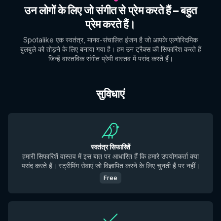
उन लोगों के लिए जो संगीत से प्रेम करते हैं – बहुत
प्रेम करते हैं।
Spotalike एक स्वतंत्र, मानव-संचालित इंजन है जो आपके एल्गोरिदमिक
बुलबुले को तोड़ने के लिए बनाया गया है। हम उन ट्रैक्स की सिफारिश करते हैं
जिन्हें वास्तविक संगीत प्रेमी वास्तव में पसंद करते हैं।
सुविधाएं
स्वतंत्र सिफारिशें
हमारी सिफारिशें वास्तव में इस बात पर आधारित हैं कि हमारे उपयोगकर्ता क्या
पसंद करते हैं। स्ट्रीमिंग सेवाएं जो विज्ञापित करने के लिए चुनती हैं पर नहीं।
Free