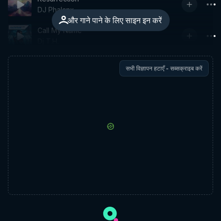
DJ Phalanx
और गाने पाने के लिए साइन इन करें
Call My Name
Dj T.H.
सभी विज्ञापन हटाएँ - सब्सक्राइब करें