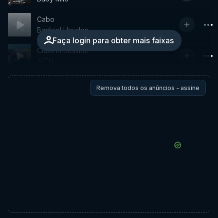
Cabo
Bankrol Hayden
Faça login para obter mais faixas
Class In Session
A1TH
Remova todos os anúncios - assine