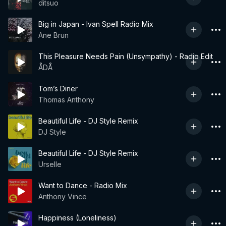
ditsuo
Big in Japan - Ivan Spell Radio Mix
Ane Brun
This Pleasure Needs Pain (Unsympathy) - Radio Edit
ÅDÅ
Tom’s Diner
Thomas Anthony
Beautiful Life - DJ Style Remix
DJ Style
Beautiful Life - DJ Style Remix
Urselle
Want to Dance - Radio Mix
Anthony Vince
Happiness (Loneliness)