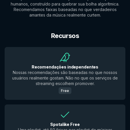
humanos, construído para quebrar sua bolha algorítmica.
Recomendamos faixas baseadas no que verdadeiros
amantes da música realmente curtem.
Recursos
Recomendações independentes
Nossas recomendações são baseadas no que nossos
usuários realmente gostam. Não no que os serviços de
streaming escolhem promover.
Free
Spotalike Free
Uma playlist, até 50 faixas por playlist de músicas