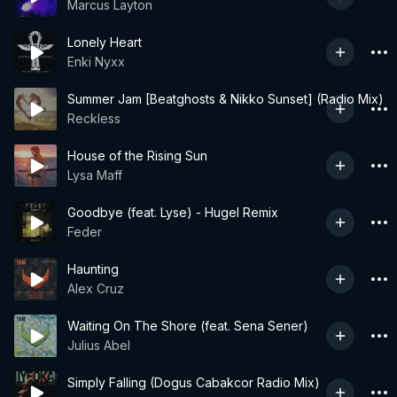
Marcus Layton
Lonely Heart
Enki Nyxx
Summer Jam [Beatghosts & Nikko Sunset] (Radio Mix)
Reckless
House of the Rising Sun
Lysa Maff
Goodbye (feat. Lyse) - Hugel Remix
Feder
Haunting
Alex Cruz
Waiting On The Shore (feat. Sena Sener)
Julius Abel
Simply Falling (Dogus Cabakcor Radio Mix)