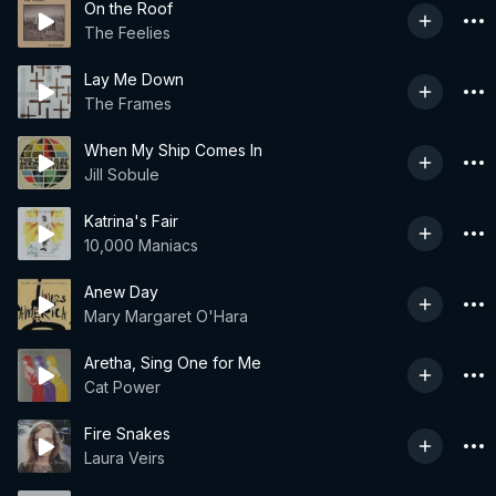
On the Roof
The Feelies
Lay Me Down
The Frames
When My Ship Comes In
Jill Sobule
Katrina's Fair
10,000 Maniacs
Anew Day
Mary Margaret O'Hara
Aretha, Sing One for Me
Cat Power
Fire Snakes
Laura Veirs