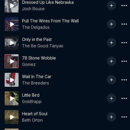
Dressed Up Like Nebraska
Josh Rouse
Pull The Wires From The Wall
The Delgados
Only in the Past
The Be Good Tanyas
78 Stone Wobble
Gomez
Wait In The Car
The Breeders
Little Bird
Goldfrapp
Heart of Soul
Beth Orton