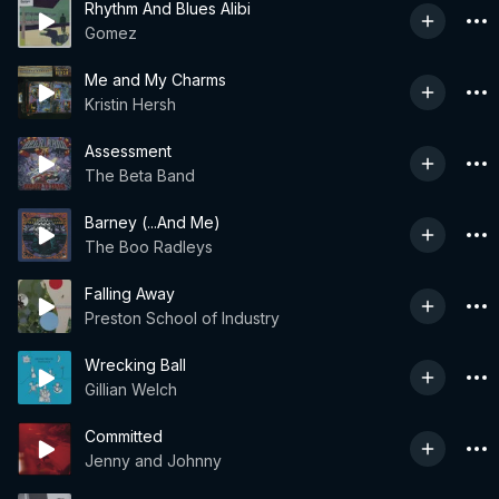
Rhythm And Blues Alibi
Gomez
Me and My Charms
Kristin Hersh
Assessment
The Beta Band
Barney (...And Me)
The Boo Radleys
Falling Away
Preston School of Industry
Wrecking Ball
Gillian Welch
Committed
Jenny and Johnny