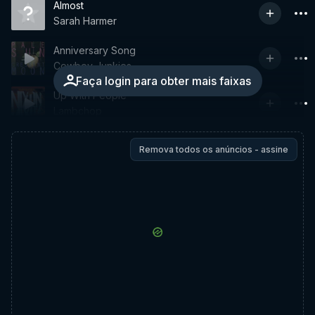
Almost
Sarah Harmer
Anniversary Song
Cowboy Junkies
Faça login para obter mais faixas
Up With People
Lambchop
Remova todos os anúncios - assine