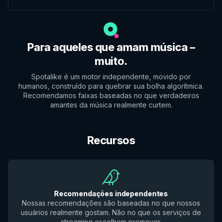
Para aqueles que amam música –
muito.
Spotalike é um motor independente, movido por
humanos, construído para quebrar sua bolha algorítmica.
Recomendamos faixas baseadas no que verdadeiros
amantes da música realmente curtem.
Recursos
Recomendações independentes
Nossas recomendações são baseadas no que nossos
usuários realmente gostam. Não no que os serviços de
streaming escolhem promover.