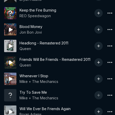
Keep the Fire Burning
REO Speedwagon
Blood Money
Jon Bon Jovi
Headlong - Remastered 2011
Queen
Friends Will Be Friends - Remastered 2011
Queen
Whenever I Stop
Mike + The Mechanics
Try To Save Me
Mike + The Mechanics
Will We Ever Be Friends Again
Bryan Adams