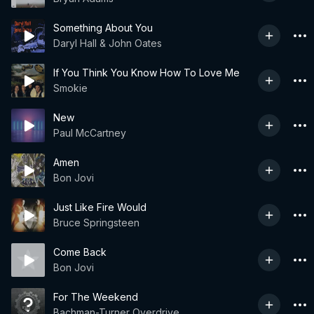
Something About You
Daryl Hall & John Oates
If You Think You Know How To Love Me
Smokie
New
Paul McCartney
Amen
Bon Jovi
Just Like Fire Would
Bruce Springsteen
Come Back
Bon Jovi
For The Weekend
Bachman-Turner Overdrive