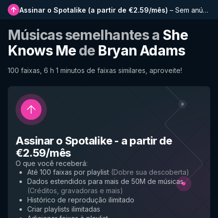
Assinar o Spotalike
(
a partir de €2.59/mês
)
–
Sem anúncios, playlists mais longas, histórico completo e acesso antecipado a novos recursos
Músicas semelhantes a
She
Knows Me
de
Bryan Adams
100 faixas, 6 h 1 minutos de faixas similares, aproveite!
Assinar o Spotalike
-
a partir de
€2.59/mês
O que você receberá
:
Até 100 faixas por playlist
(
Dobre sua descoberta
)
Dados estendidos para mais de 50M de músicas
(
Créditos, gravadoras e mais
)
Histórico de reprodução ilimitado
Criar playlists ilimitadas