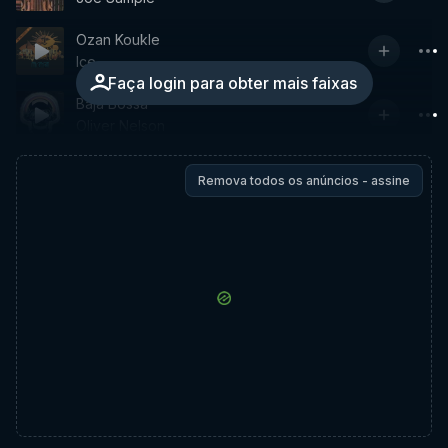
Ozan Koukle
Ice
Faça login para obter mais faixas
Baja Bossa
Oliver Nelson
Remova todos os anúncios - assine