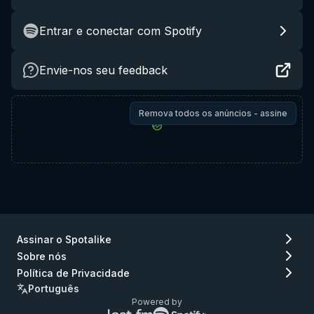
Entrar e conectar com Spotify
Envie-nos seu feedback
Remova todos os anúncios - assine
Assinar o Spotalike
Sobre nós
Política de Privacidade
Português
Powered by
Logo
Logo