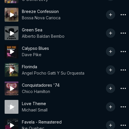
Breeze Confession
Bossa Nova Carioca
Green Sea
Alberto Baldan Bembo
Calypso Blues
Dave Pike
Florinda
Angel Pocho Gatti Y Su Orquesta
Conquistadores '74
Chico Hamilton
Love Theme
Michael Small
Favela - Remastered
Ike Quebec