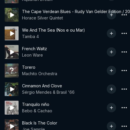
The Cape Verdean Blues - Rudy Van Gelder Edition / 
Horace Silver Quintet
We And The Sea (Nos e ou Mar)
Tamba 4
French Waltz
Leon Ware
Torero
Machito Orchestra
Cinnamon And Clove
Sérgio Mendes & Brasil '66
Tranquilo niño
Bebo & Cachao
Black Is The Color
Joe Sample