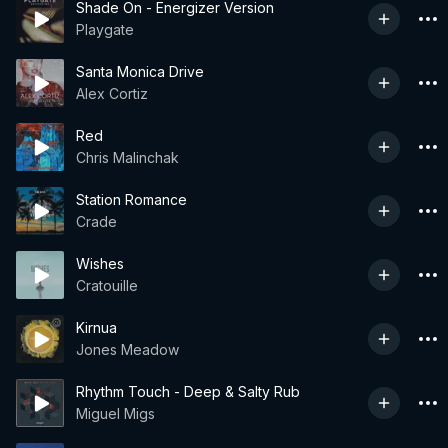
Shade On - Energizer Version
Playgate
Santa Monica Drive
Alex Cortiz
Red
Chris Malinchak
Station Romance
Crade
Wishes
Cratouille
Kirnua
Jones Meadow
Rhythm Touch - Deep & Salty Rub
Miguel Migs