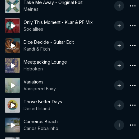
Take Me Away - Original Edit
Meines
Only This Moment - KLar & PF Mix
Socialites
Dice Decide - Guitar Edit
Kandi & Fitch
Meatpacking Lounge
Hoboken
Variations
Varispeed Fairy
Those Better Days
Desert Island
Carneiros Beach
Carlos Robalinho