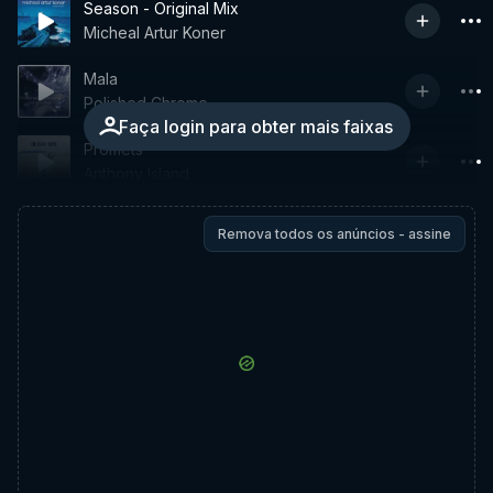
Season - Original Mix
Micheal Artur Koner
Mala
Polished Chrome
Faça login para obter mais faixas
Promets
Anthony Island
Remova todos os anúncios - assine