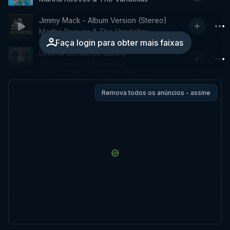
Jimmy Mack - Album Version (Stereo)
Martha Reeves & The Vandellas
Faça login para obter mais faixas
Love or Let Me Be Lonely
The Friends of Distinction
Remova todos os anúncios - assine