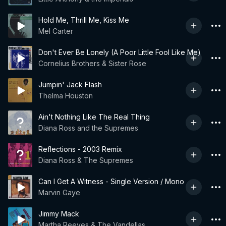
Hold Me, Thrill Me, Kiss Me
Mel Carter
Don't Ever Be Lonely (A Poor Little Fool Like Me)
Cornelius Brothers & Sister Rose
Jumpin' Jack Flash
Thelma Houston
Ain't Nothing Like The Real Thing
Diana Ross and the Supremes
Reflections - 2003 Remix
Diana Ross & The Supremes
Can I Get A Witness - Single Version / Mono
Marvin Gaye
Jimmy Mack
Martha Reeves & The Vandellas