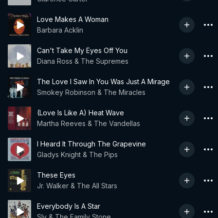
Love Makes A Woman
Barbara Acklin
Can't Take My Eyes Off You
Diana Ross & The Supremes
The Love I Saw In You Was Just A Mirage
Smokey Robinson & The Miracles
(Love Is Like A) Heat Wave
Martha Reeves & The Vandellas
I Heard It Through The Grapevine
Gladys Knight & The Pips
These Eyes
Jr. Walker & The All Stars
Everybody Is A Star
Sly & The Family Stone