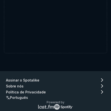
Assinar o Spotalike
Sobre nós
Política de Privacidade
Português
Powered by
Logo
Logo