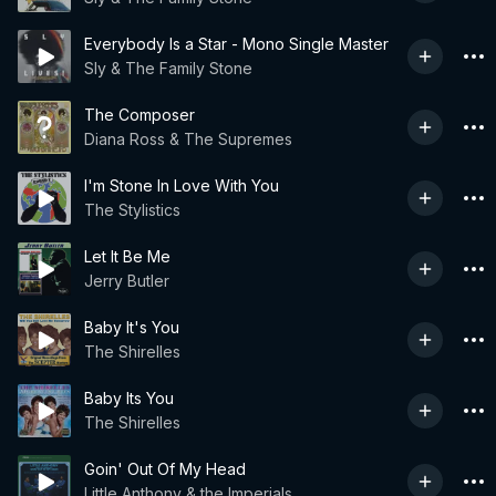
Everybody Is a Star - Mono Single Master
Sly & The Family Stone
The Composer
Diana Ross & The Supremes
I'm Stone In Love With You
The Stylistics
Let It Be Me
Jerry Butler
Baby It's You
The Shirelles
Baby Its You
The Shirelles
Goin' Out Of My Head
Little Anthony & the Imperials