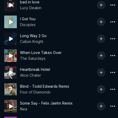
bad in love
Lucy Deakin
I Got You
Disciples
Long Way 2 Go
Callum Knight
When Love Takes Over
The Saturdays
Heartbreak Hotel
Alice Chater
Blind - Todd Edwards Remix
Four of Diamonds
Some Say - Felix Jaehn Remix
Nea