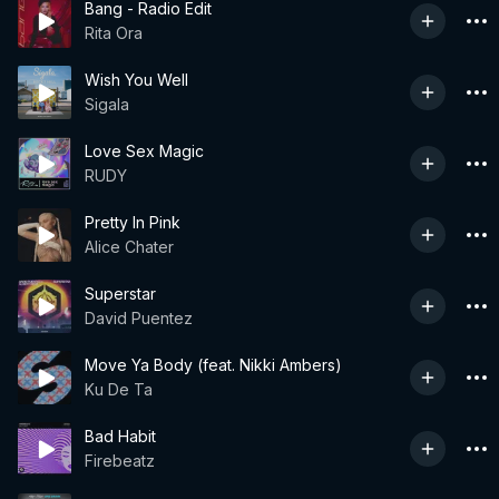
Bang - Radio Edit
Rita Ora
Wish You Well
Sigala
Love Sex Magic
RUDY
Pretty In Pink
Alice Chater
Superstar
David Puentez
Move Ya Body (feat. Nikki Ambers)
Ku De Ta
Bad Habit
Firebeatz