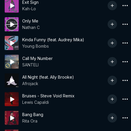
Exit Sign
Kah-Lo
Only Me
Nathan C
Kinda Funny (feat. Audrey Mika)
Young Bombs
Call My Number
SANTELI
All Night (feat. Ally Brooke)
Afrojack
Bruises - Steve Void Remix
Lewis Capaldi
Bang Bang
Rita Ora