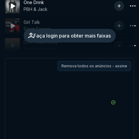
One Drink
PBH & Jack
Girl Talk
Gavin Francis
Faça login para obter mais faixas
Don't Walk Away
Damian Harrison
Remova todos os anúncios - assine