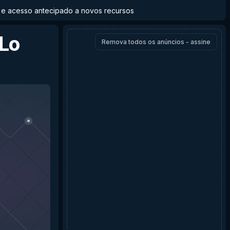
to e acesso antecipado a novos recursos
Lo
Remova todos os anúncios - assine