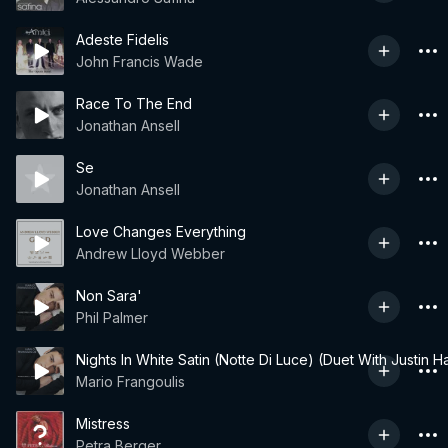
Adeste Fidelis
John Francis Wade
Race To The End
Jonathan Ansell
Se
Jonathan Ansell
Love Changes Everything
Andrew Lloyd Webber
Non Sara'
Phil Palmer
Nights In White Satin (Notte Di Luce) (Duet With Justin 
Mario Frangoulis
Mistress
Petra Berger