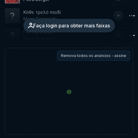
Κάθε τρελό παιδί
Mario Frangoulis
Faça login para obter mais faixas
Για την Ελένη
Mario Frangoulis
Remova todos os anúncios - assine