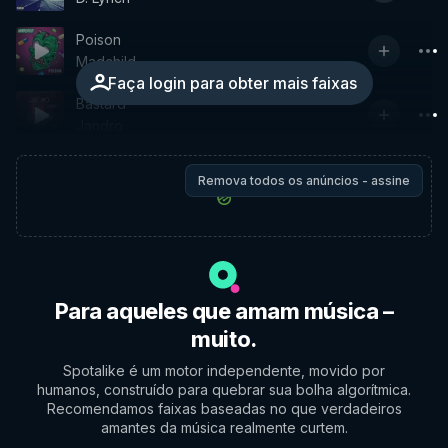
Poison
Madchild
Faça login para obter mais faixas
Bastard
Jandro
Remova todos os anúncios - assine
Para aqueles que amam música –
muito.
Spotalike é um motor independente, movido por
humanos, construído para quebrar sua bolha algorítmica.
Recomendamos faixas baseadas no que verdadeiros
amantes da música realmente curtem.