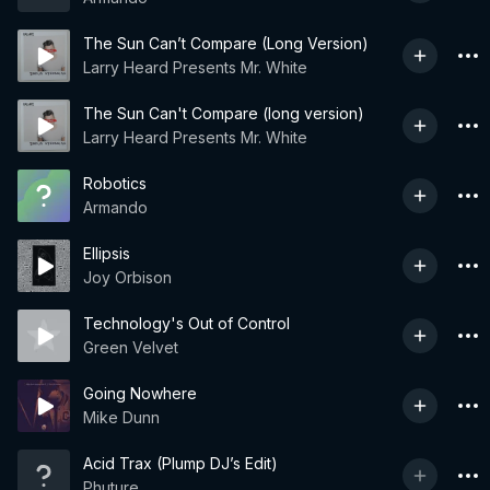
The Sun Can’t Compare (Long Version)
Larry Heard Presents Mr. White
The Sun Can't Compare (long version)
Larry Heard Presents Mr. White
Robotics
Armando
Ellipsis
Joy Orbison
Technology's Out of Control
Green Velvet
Going Nowhere
Mike Dunn
Acid Trax (Plump DJ’s Edit)
Phuture