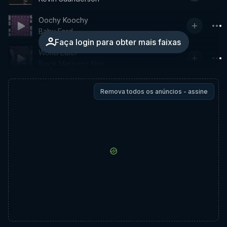
Oochy Koochy
Baby Ford
Faça login para obter mais faixas
World Eater
Black Meteoric Star
Remova todos os anúncios - assine