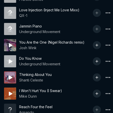
Love Injection (Inject Me Love Mixx)
QX-1
Jammin Piano
Underground Movement
You Are the One (Nigel Richards remix)
Josh Wink
Do You Know
Underground Movement
Thinking About You
Shanti Celeste
I Won't Hurt You (I Swear)
Mike Dunn
Reach Four the Feel
Armando