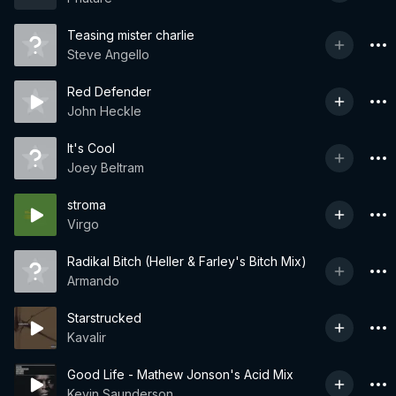
Teasing mister charlie
Steve Angello
Red Defender
John Heckle
It's Cool
Joey Beltram
stroma
Virgo
Radikal Bitch (Heller & Farley's Bitch Mix)
Armando
Starstrucked
Kavalir
Good Life - Mathew Jonson's Acid Mix
Kevin Saunderson