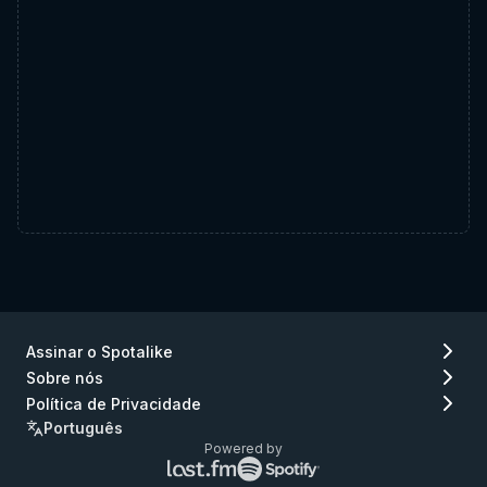
Assinar o Spotalike
Sobre nós
Política de Privacidade
Português
Powered by
Logo
Logo