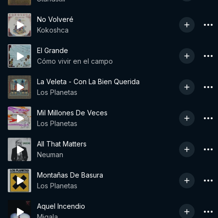
No Volveré
Kokoshca
El Grande
Cómo vivir en el campo
La Veleta - Con La Bien Querida
Los Planetas
Mil Millones De Veces
Los Planetas
All That Matters
Neuman
Montañas De Basura
Los Planetas
Aquel Incendio
Migala