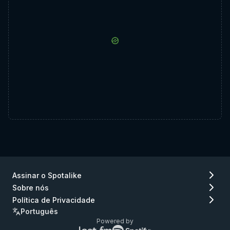
Assinar o Spotalike
Sobre nós
Política de Privacidade
Português
Powered by
Logo
Logo