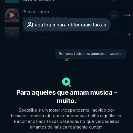
Puro y Ligero
Pablo Und Destruktion
Faça login para obter mais faixas
Que Dios Reparta Fuerte
Novedades Carminha
Remova todos os anúncios - assine
Para aqueles que amam música –
muito.
Spotalike é um motor independente, movido por
humanos, construído para quebrar sua bolha algorítmica.
Recomendamos faixas baseadas no que verdadeiros
amantes da música realmente curtem.