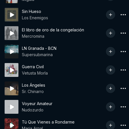
Sin Hueso
Los Enemigos
El libro de oro de la congelación
Mercromina
LN Granada - BCN
Supersubmarina
Guerra Civil
Vetusta Morla
Los Ángeles
Sr. Chinarro
Voyeur Amateur
Nudozurdo
Tú Que Vienes a Rondarme
Maria Arnal