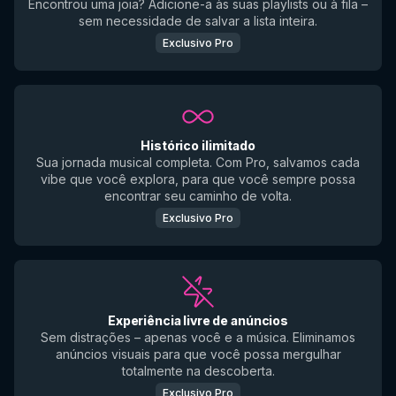
Encontrou uma joia? Adicione-a às suas playlists ou à fila –
sem necessidade de salvar a lista inteira.
Exclusivo Pro
Histórico ilimitado
Sua jornada musical completa. Com Pro, salvamos cada
vibe que você explora, para que você sempre possa
encontrar seu caminho de volta.
Exclusivo Pro
Experiência livre de anúncios
Sem distrações – apenas você e a música. Eliminamos
anúncios visuais para que você possa mergulhar
totalmente na descoberta.
Exclusivo Pro