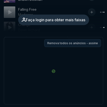
Falling Free
Madonna
Faça login para obter mais faixas
Change
Dawn Richard
Remova todos os anúncios - assine