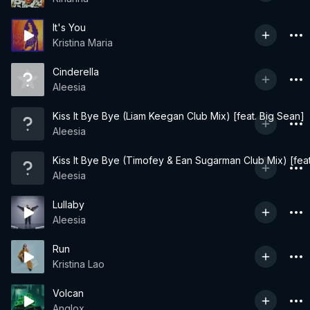
It's You
Kristina Maria
Cinderella
Aleesia
Kiss It Bye Bye (Liam Keegan Club Mix) [feat. Big Sean]
Aleesia
Kiss It Bye Bye (Timofey & Ean Sugarman Club Mix) [feat
Aleesia
Lullaby
Aleesia
Run
Kristina Lao
Volcan
Anglox